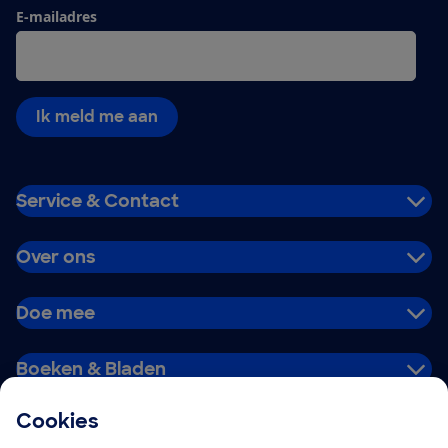
E-mailadres
Ik meld me aan
Service & Contact
Over ons
Doe mee
Boeken & Bladen
Cookies
Download de app