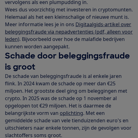
vervolgens als een plumpudding in.
Wees dus voorzichtig met investeren in cryptomunten.
Helemaal als het een kleinschalige of nieuwe munt is.
Meer informatie lees je in ons
Digitaalgids-artikel over
beleggingsfraude via nepadvertenties (pdf, alleen voor
leden)
. Bijvoorbeeld over hoe de malafide bedrijven
kunnen worden aangepakt.
Schade door beleggingsfraude
is groot
De schade van beleggingsfraude is al enkele jaren
flink. In 2024 kwam de schade op meer dan €25
miljoen. Het grootste deel ging om beleggingen met
crypto. In 2025 was de schade op 1 november al
opgelopen tot €29 miljoen. Het is daarmee de
belangrijkste vorm van
oplichting
. Met een
gemiddelde schade van vele tienduizenden euro's en
uitschieters naar enkele tonnen, zijn de gevolgen voor
slachtoffers soms groot.