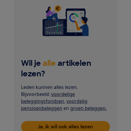
Wil je
alle
artikelen
lezen?
Leden kunnen alles lezen.
Bijvoorbeeld:
voordelige
beleggingsfondsen
,
voordelig
pensioenbeleggen
en
groen beleggen.
Ja, ik wil ook alles lezen