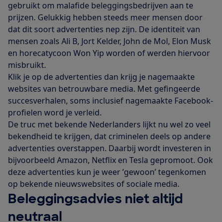
gebruikt om malafide beleggingsbedrijven aan te
prijzen. Gelukkig hebben steeds meer mensen door
dat dit soort advertenties nep zijn. De identiteit van
mensen zoals Ali B, Jort Kelder, John de Mol, Elon Musk
en horecatycoon Won Yip worden of werden hiervoor
misbruikt.
Klik je op de advertenties dan krijg je nagemaakte
websites van betrouwbare media. Met gefingeerde
succesverhalen, soms inclusief nagemaakte Facebook-
profielen word je verleid.
De truc met bekende Nederlanders lijkt nu wel zo veel
bekendheid te krijgen, dat criminelen deels op andere
advertenties overstappen. Daarbij wordt investeren in
bijvoorbeeld Amazon, Netflix en Tesla gepromoot. Ook
deze advertenties kun je weer ’gewoon’ tegenkomen
op bekende nieuwswebsites of sociale media.
Beleggingsadvies niet altijd
neutraal