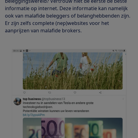
beleggingswereld? Vertrouw niet de eerste de beste
informatie op internet. Deze informatie kan namelijk
ook van malafide beleggers of belanghebbenden zijn.
Er zijn zelfs complete (nep)websites voor het
aanprijzen van malafide brokers.