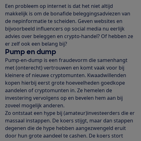
Een probleem op internet is dat het niet altijd
makkelijk is om de bonafide beleggingsadviezen van
de nepinformatie te scheiden. Geven websites en
bijvoorbeeld influencers op social media nu eerlijk
advies over beleggen en crypto-handel? Of hebben ze
er zelf ook een belang bij?
Pump en dump
Pump-en-dump is een fraudevorm die samenhangt
met (onterecht) vertrouwen en komt vaak voor bij
kleinere of nieuwe cryptomunten. Kwaadwillenden
kopen hierbij eerst grote hoeveelheden goedkope
aandelen of cryptomunten in. Ze hemelen de
investering vervolgens op en bevelen hem aan bij
zoveel mogelijk anderen.
Zo ontstaat een hype bij (amateur)investeerders die er
massaal instappen. De koers stijgt, maar dan stappen
degenen die de hype hebben aangezwengeld eruit
door hun grote aandeel te cashen. De koers stort