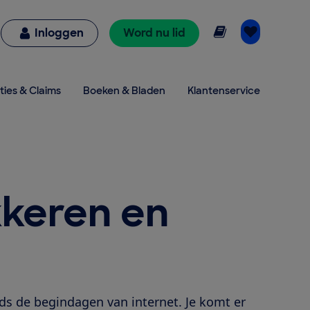
Online lezen
Inloggen
Word nu lid
ties & Claims
Boeken & Bladen
Klantenservice
kkeren en
ds de begindagen van internet. Je komt er