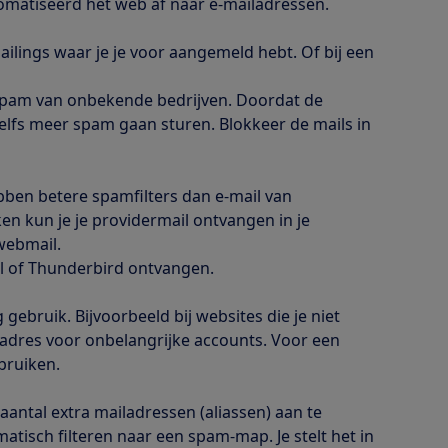
omatiseerd het web af naar e-mailadressen.
ailings waar je je voor aangemeld hebt. Of bij een
te spam van onbekende bedrijven. Doordat de
zelfs meer spam gaan sturen. Blokkeer de mails in
ben betere spamfilters dan e-mail van
n kun je je providermail ontvangen in je
 webmail.
l of Thunderbird ontvangen.
 gebruik. Bijvoorbeeld bij websites die je niet
ladres voor onbelangrijke accounts. Voor een
ruiken.
aantal extra mailadressen (aliassen) aan te
atisch filteren naar een spam-map. Je stelt het in