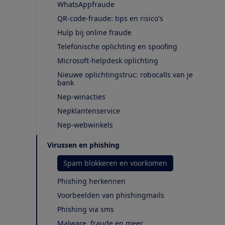
WhatsAppfraude
QR-code-fraude: tips en risico's
Hulp bij online fraude
Telefonische oplichting en spoofing
Microsoft-helpdesk oplichting
Nieuwe oplichtingstruc: robocalls van je
bank
Nep-winacties
Nepklantenservice
Nep-webwinkels
Virussen en phishing
Spam blokkeren en voorkomen
Phishing herkennen
Voorbeelden van phishingmails
Phishing via sms
Malware, fraude en meer