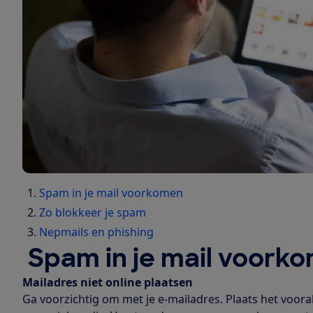
Spam in je mail voorkomen
Zo blokkeer je spam
Nepmails en phishing
Spam in je mail voork
Mailadres niet online plaatsen
Ga voorzichtig om met je e-mailadres. Plaats het vooral