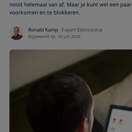
nooit helemaal van af. Maar je kunt wel een p
voorkomen en te blokkeren.
Ronald Kamp
Expert Elektronica
Bijgewerkt op:
30 juli 2026