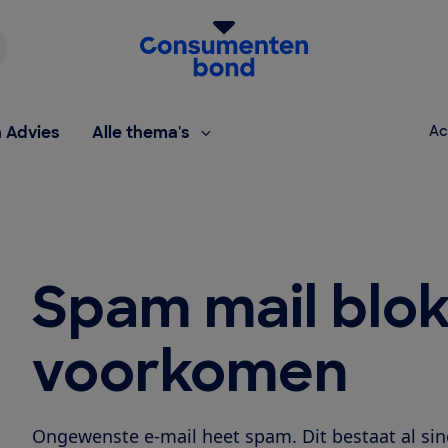
Homepage van de Consumentenbond
h Advies
Alle thema's
Ac
Spam mail blo
voorkomen
Ongewenste e-mail heet spam. Dit bestaat al sin