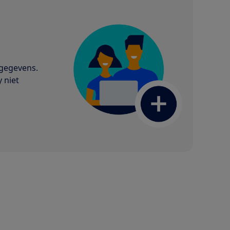
gegevens.
 niet