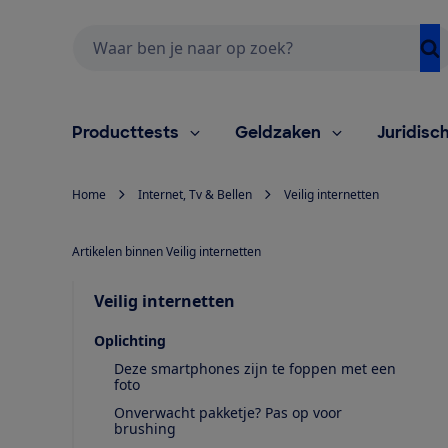
Zoeken
Producttests
Geldzaken
Juridisc
Home
Internet, Tv & Bellen
Veilig internetten
Artikelen binnen Veilig internetten
Veilig internetten
Oplichting
Deze smartphones zijn te foppen met een
foto
Onverwacht pakketje? Pas op voor
brushing