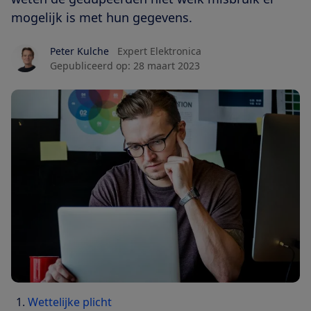
mogelijk is met hun gegevens.
Peter Kulche
Expert Elektronica
Gepubliceerd op:
28 maart 2023
Wettelijke plicht