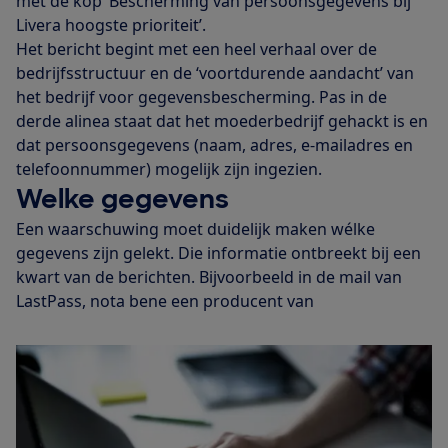
met de kop ‘Bescherming van persoonsgegevens bij
Livera hoogste prioriteit’.
Het bericht begint met een heel verhaal over de
bedrijfsstructuur en de ‘voortdurende aandacht’ van
het bedrijf voor gegevensbescherming. Pas in de
derde alinea staat dat het moederbedrijf gehackt is en
dat persoonsgegevens (naam, adres, e-mailadres en
telefoonnummer) mogelijk zijn ingezien.
Welke gegevens
Een waarschuwing moet duidelijk maken wélke
gegevens zijn gelekt. Die informatie ontbreekt bij een
kwart van de berichten. Bijvoorbeeld in de mail van
LastPass, nota bene een
producent van