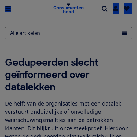
Inloggen
Alle artikelen
Gedupeerden slecht
geïnformeerd over
datalekken
De helft van de organisaties met een datalek
verstuurt onduidelijke of onvolledige
waarschuwingsmailtjes aan de betrokken
klanten. Dit blijkt uit onze steekproef. Hierdoor
weten de gedupeerden niet welk misbruik er