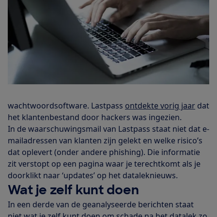
wachtwoordsoftware. Lastpass
ontdekte vorig jaar
dat
het klantenbestand door hackers was ingezien.
In de waarschuwingsmail van Lastpass staat niet dat e-
mailadressen van klanten zijn gelekt en welke risico’s
dat oplevert (onder andere phishing). Die informatie
zit verstopt op een pagina waar je terechtkomt als je
doorklikt naar ‘updates’ op het dataleknieuws.
Wat je zelf kunt doen
In een derde van de geanalyseerde berichten staat
niet wat je zelf kunt doen om schade na het datalek zo