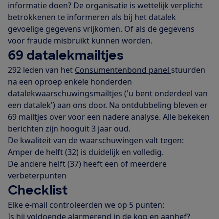
informatie doen? De organisatie is
wettelijk verplicht
betrokkenen te informeren als bij het datalek
gevoelige gegevens vrijkomen. Of als de gegevens
voor fraude misbruikt kunnen worden.
69 datalekmailtjes
292 leden van het
Consumentenbond panel
stuurden
na een oproep enkele honderden
datalekwaarschuwingsmailtjes ('u bent onderdeel van
een datalek') aan ons door. Na ontdubbeling bleven er
69 mailtjes over voor een nadere analyse. Alle bekeken
berichten zijn hooguit 3 jaar oud.
De kwaliteit van de waarschuwingen valt tegen:
Amper de helft (32) is duidelijk en volledig.
De andere helft (37) heeft een of meerdere
verbeterpunten
Checklist
Elke e-mail controleerden we op 5 punten:
Is hij voldoende alarmerend in de kop en aanhef?