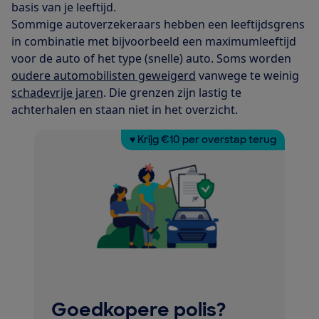
basis van je leeftijd.
Sommige autoverzekeraars hebben een leeftijdsgrens
in combinatie met bijvoorbeeld een maximumleeftijd
voor de auto of het type (snelle) auto. Soms worden
oudere automobilisten geweigerd
vanwege te weinig
schadevrije jaren
. Die grenzen zijn lastig te
achterhalen en staan niet in het overzicht.
♥ Krijg €10 per overstap terug
Goedkopere polis?