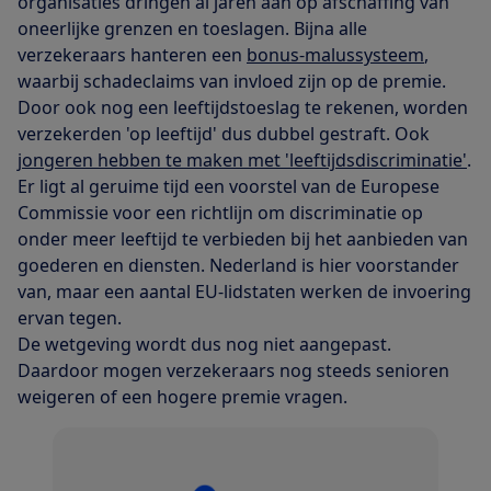
organisaties dringen al jaren aan op afschaffing van
oneerlijke grenzen en toeslagen. Bijna alle
verzekeraars hanteren een
bonus-malussysteem
,
waarbij schadeclaims van invloed zijn op de premie.
Door ook nog een leeftijdstoeslag te rekenen, worden
verzekerden 'op leeftijd' dus dubbel gestraft. Ook
jongeren hebben te maken met 'leeftijdsdiscriminatie'
.
Er ligt al geruime tijd een voorstel van de Europese
Commissie voor een richtlijn om discriminatie op
onder meer leeftijd te verbieden bij het aanbieden van
goederen en diensten. Nederland is hier voorstander
van, maar een aantal EU-lidstaten werken de invoering
ervan tegen.
De wetgeving wordt dus nog niet aangepast.
Daardoor mogen verzekeraars nog steeds senioren
weigeren of een hogere premie vragen.