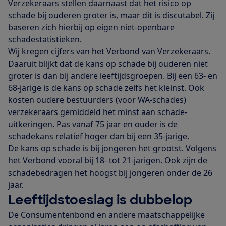
Verzekeraars stellen daarnaast dat het risico op
schade bij ouderen groter is, maar dit is discutabel. Zij
baseren zich hierbij op eigen niet-openbare
schadestatistieken.
Wij kregen cijfers van het Verbond van Verzekeraars.
Daaruit blijkt dat de kans op schade bij ouderen niet
groter is dan bij andere leeftijdsgroepen. Bij een 63- en
68-jarige is de kans op schade zelfs het kleinst. Ook
kosten oudere bestuurders (voor WA-schades)
verzekeraars gemiddeld het minst aan schade-
uitkeringen. Pas vanaf 75 jaar en ouder is de
schadekans relatief hoger dan bij een 35-jarige.
De kans op schade is bij jongeren het grootst. Volgens
het Verbond vooral bij 18- tot 21-jarigen. Ook zijn de
schadebedragen het hoogst bij jongeren onder de 26
jaar.
Leeftijdstoeslag is dubbelop
De Consumentenbond en andere maatschappelijke