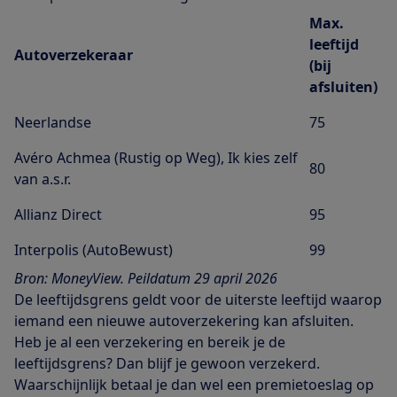
Max.
leeftijd
Autoverzekeraar
(bij
afsluiten)
Neerlandse
75
Avéro Achmea (Rustig op Weg), Ik kies zelf
80
van a.s.r.
Allianz Direct
95
Interpolis (AutoBewust)
99
Bron: MoneyView. Peildatum 29 april 2026
De leeftijdsgrens geldt voor de uiterste leeftijd waarop
iemand een nieuwe autoverzekering kan afsluiten.
Heb je al een verzekering en bereik je de
leeftijdsgrens? Dan blijf je gewoon verzekerd.
Waarschijnlijk betaal je dan wel een premietoeslag op