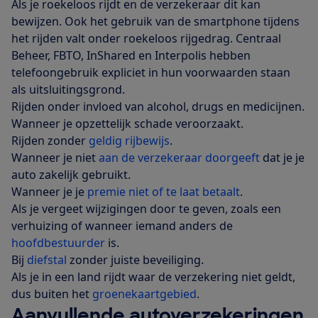
Als je roekeloos rijdt en de verzekeraar dit kan
bewijzen. Ook het gebruik van de smartphone tijdens
het rijden valt onder roekeloos rijgedrag. Centraal
Beheer, FBTO, InShared en Interpolis hebben
telefoongebruik expliciet in hun voorwaarden staan
als uitsluitingsgrond.
Rijden onder invloed van alcohol, drugs en medicijnen.
Wanneer je opzettelijk schade veroorzaakt.
Rijden zonder
geldig rijbewijs
.
Wanneer je niet
aan de verzekeraar doorgeeft
dat je je
auto zakelijk gebruikt.
Wanneer je je
premie niet of te laat betaalt
.
Als je vergeet wijzigingen door te geven, zoals een
verhuizing of wanneer iemand anders de
hoofdbestuurder
is.
Bij
diefstal
zonder juiste beveiliging.
Als je in een land rijdt waar de verzekering niet geldt,
dus buiten het
groenekaartgebied
.
Aanvullende autoverzekeringen