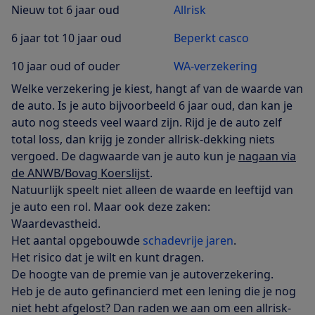
Nieuw tot 6 jaar oud
Allrisk
6 jaar tot 10 jaar oud
Beperkt casco
10 jaar oud of ouder
WA-verzekering
Welke verzekering je kiest, hangt af van de waarde van
de auto. Is je auto bijvoorbeeld 6 jaar oud, dan kan je
auto nog steeds veel waard zijn. Rijd je de auto zelf
total loss, dan krijg je zonder allrisk-dekking niets
vergoed. De dagwaarde van je auto kun je
nagaan via
de ANWB/Bovag Koerslijst
.
Natuurlijk speelt niet alleen de waarde en leeftijd van
je auto een rol. Maar ook deze zaken:
Waardevastheid.
Het aantal opgebouwde
schadevrije jaren
.
Het risico dat je wilt en kunt dragen.
De hoogte van de premie van je autoverzekering.
Heb je de auto gefinancierd met een lening die je nog
niet hebt afgelost? Dan raden we aan om een allrisk-