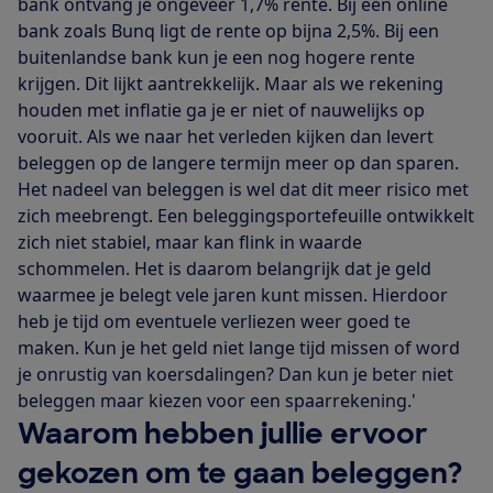
bank ontvang je ongeveer 1,7% rente. Bij een online
bank zoals Bunq ligt de rente op bijna 2,5%. Bij een
buitenlandse bank kun je een nog hogere rente
krijgen. Dit lijkt aantrekkelijk. Maar als we rekening
houden met inflatie ga je er niet of nauwelijks op
vooruit. Als we naar het verleden kijken dan levert
beleggen op de langere termijn meer op dan sparen.
Het nadeel van beleggen is wel dat dit meer risico met
zich meebrengt. Een beleggingsportefeuille ontwikkelt
zich niet stabiel, maar kan flink in waarde
schommelen. Het is daarom belangrijk dat je geld
waarmee je belegt vele jaren kunt missen. Hierdoor
heb je tijd om eventuele verliezen weer goed te
maken. Kun je het geld niet lange tijd missen of word
je onrustig van koersdalingen? Dan kun je beter niet
beleggen maar kiezen voor een spaarrekening.'
Waarom hebben jullie ervoor
gekozen om te gaan beleggen?