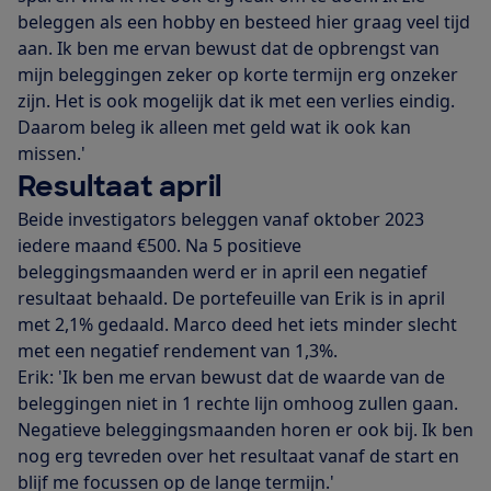
beleggen als een hobby en besteed hier graag veel tijd
aan. Ik ben me ervan bewust dat de opbrengst van
mijn beleggingen zeker op korte termijn erg onzeker
zijn. Het is ook mogelijk dat ik met een verlies eindig.
Daarom beleg ik alleen met geld wat ik ook kan
missen.'
Resultaat april
Beide investigators beleggen vanaf oktober 2023
iedere maand €500. Na 5 positieve
beleggingsmaanden werd er in april een negatief
resultaat behaald. De portefeuille van Erik is in april
met 2,1% gedaald. Marco deed het iets minder slecht
met een negatief rendement van 1,3%.
Erik: 'Ik ben me ervan bewust dat de waarde van de
beleggingen niet in 1 rechte lijn omhoog zullen gaan.
Negatieve beleggingsmaanden horen er ook bij. Ik ben
nog erg tevreden over het resultaat vanaf de start en
blijf me focussen op de lange termijn.'