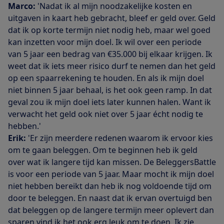
Marco:
'Nadat ik al mijn noodzakelijke kosten en
uitgaven in kaart heb gebracht, bleef er geld over. Geld
dat ik op korte termijn niet nodig heb, maar wel goed
kan inzetten voor mijn doel. Ik wil over een periode
van 5 jaar een bedrag van €35.000 bij elkaar krijgen. Ik
weet dat ik iets meer risico durf te nemen dan het geld
op een spaarrekening te houden. En als ik mijn doel
niet binnen 5 jaar behaal, is het ook geen ramp. In dat
geval zou ik mijn doel iets later kunnen halen. Want ik
verwacht het geld ook niet over 5 jaar écht nodig te
hebben.'
Erik:
'Er zijn meerdere redenen waarom ik ervoor kies
om te gaan beleggen. Om te beginnen heb ik geld
over wat ik langere tijd kan missen. De BeleggersBattle
is voor een periode van 5 jaar. Maar mocht ik mijn doel
niet hebben bereikt dan heb ik nog voldoende tijd om
door te beleggen. En naast dat ik ervan overtuigd ben
dat beleggen op de langere termijn meer oplevert dan
sparen vind ik het ook erg leuk om te doen. Ik zie