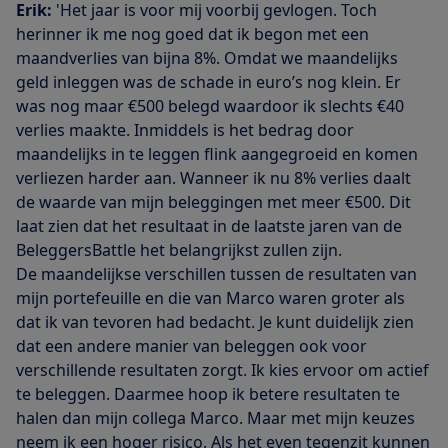
Erik:
'Het jaar is voor mij voorbij gevlogen. Toch
herinner ik me nog goed dat ik begon met een
maandverlies van bijna 8%. Omdat we maandelijks
geld inleggen was de schade in euro’s nog klein. Er
was nog maar €500 belegd waardoor ik slechts €40
verlies maakte. Inmiddels is het bedrag door
maandelijks in te leggen flink aangegroeid en komen
verliezen harder aan. Wanneer ik nu 8% verlies daalt
de waarde van mijn beleggingen met meer €500. Dit
laat zien dat het resultaat in de laatste jaren van de
BeleggersBattle het belangrijkst zullen zijn.
De maandelijkse verschillen tussen de resultaten van
mijn portefeuille en die van Marco waren groter als
dat ik van tevoren had bedacht. Je kunt duidelijk zien
dat een andere manier van beleggen ook voor
verschillende resultaten zorgt. Ik kies ervoor om actief
te beleggen. Daarmee hoop ik betere resultaten te
halen dan mijn collega Marco. Maar met mijn keuzes
neem ik een hoger risico. Als het even tegenzit kunnen