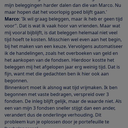
mijn beleggingen harder dalen dan die van Marco. Nu
maar hopen dat het voorlopig goed blijft gaan.'
Marco
: 'Ik wil graag beleggen, maar ik heb er geen tijd
voor’'. Dat is wat ik vaak hoor van vrienden. Maar wat
mij vooral bijblijft, is dat beleggen helemaal niet veel
tijd hoeft te kosten. Misschien wel even aan het begin,
bij het maken van een keuze. Vervolgens automatiseer
ik de handelingen, zoals het overboeken van geld en
het aankopen van de fondsen. Hierdoor kostte het
beleggen mij het afgelopen jaar erg weinig tijd. Dat is
fijn, want met die gedachten ben ik hier ook aan
begonnen.
Binnenkort moet ik alsnog wat tijd vrijmaken. Ik ben
begonnen met vaste bedragen, verspreid over 3
fondsen. De inleg blijft gelijk, maar de waarde niet. Als
een van mijn 3 fondsen sneller stijgt dan een ander,
verandert dus de onderlinge verhouding. Dit
probleem kun je oplossen door je portefeuille te