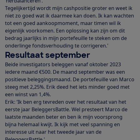
‘herbalanceren’.
Tegelijkertijd wordt mijn cashpositie groter en weet ik
niet zo goed wat ik daarmee kan doen. Ik kan wachten
tot een goed aankoopmoment, maar timen wil ik
eigenlijk voorkomen. Een oplossing kan zijn om dit
bedrag jaarlijks in mijn portefeuille te steken om de
onderlinge fondsverhouding te corrigeren.'
Resultaat september
Beide investigators beleggen vanaf oktober 2023
iedere maand €500. De maand september was een
positieve beleggingsmaand. De portefeuille van Marco
steeg met 2,25%. Erik deed het iets minder goed met
een winst van 1,4%.
Erik: ‘Ik ben erg tevreden over het resultaat van het
eerste jaar BeleggersBattle. Wel presteert Marco de
laatste maanden beter en ben ik mijn voorsprong
bijna helemaal kwijt. Ik kijk met veel spanning en
interesse uit naar het tweede jaar van de
BeleggersBattle.'