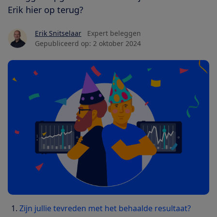
Erik hier op terug?
Erik Snitselaar
Expert beleggen
Gepubliceerd op:
2 oktober 2024
Zijn jullie tevreden met het behaalde resultaat?