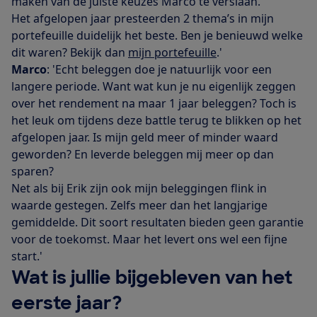
maken van de juiste keuzes Marco te verslaan.
Het afgelopen jaar presteerden 2 thema’s in mijn
portefeuille duidelijk het beste. Ben je benieuwd welke
dit waren? Bekijk dan
mijn portefeuille
.'
Marco
: 'Echt beleggen doe je natuurlijk voor een
langere periode. Want wat kun je nu eigenlijk zeggen
over het rendement na maar 1 jaar beleggen? Toch is
het leuk om tijdens deze battle terug te blikken op het
afgelopen jaar. Is mijn geld meer of minder waard
geworden? En leverde beleggen mij meer op dan
sparen?
Net als bij Erik zijn ook mijn beleggingen flink in
waarde gestegen. Zelfs meer dan het langjarige
gemiddelde. Dit soort resultaten bieden geen garantie
voor de toekomst. Maar het levert ons wel een fijne
start.'
Wat is jullie bijgebleven van het
eerste jaar?