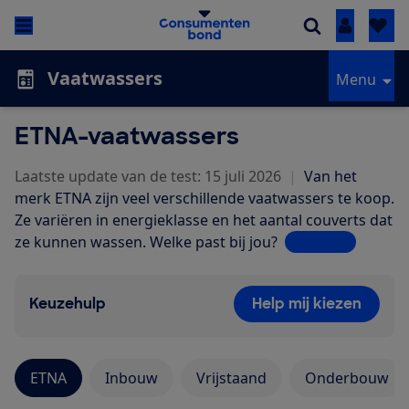
Inloggen
Vaatwassers
Menu
ETNA-vaatwassers
Laatste update van de test: 15 juli 2026
|
Van het
merk ETNA zijn veel verschillende vaatwassers te koop.
Ze variëren in energieklasse en het aantal couverts dat
ze kunnen wassen. Welke past bij jou?
Lees meer
Keuzehulp
Help mij kiezen
ETNA
Inbouw
Vrijstaand
Onderbouw