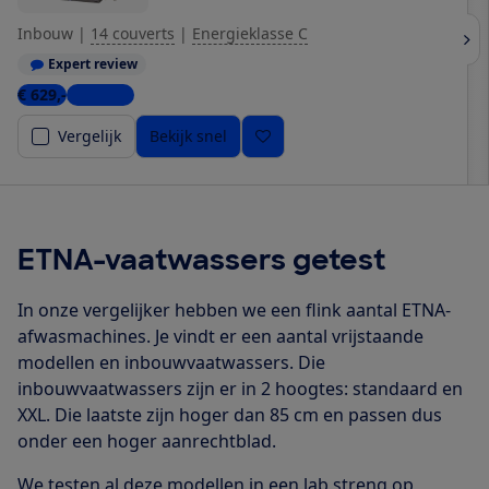
Inbouw
|
14 couverts
|
Energieklasse C
Expert review
€ 629,-
5 winkels
Vergelijk
Bekijk snel
ETNA-vaatwassers getest
In onze vergelijker hebben we een flink aantal ETNA-
afwasmachines. Je vindt er een aantal vrijstaande
modellen en inbouwvaatwassers. Die
inbouwvaatwassers zijn er in 2 hoogtes: standaard en
XXL. Die laatste zijn hoger dan 85 cm en passen dus
onder een hoger aanrechtblad.
We testen al deze modellen in een lab streng op