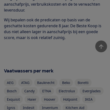
aanschafprijs, verbruikskosten en de te verwachten
levensduur.
Wij bepalen ook de predicaten op basis van de
geschatte kosten gedurende 8 jaar. De Beste Koop is
dus niet alleen lager in aanschafprijs bij een goede
score, maar is ook relatief zuinig.
Vaatwassers per merk
AEG
ATAG
Bauknecht
Beko
Boretti
Bosch
Candy
ETNA
Electrolux
Everglades
Exquisit
Haier
Hoover
Hotpoint
IKEA
Ignis
Indesit
Inventum
Kitchen Aid