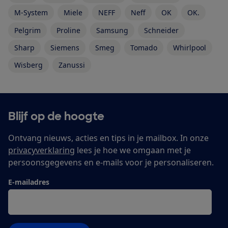
M-System
Miele
NEFF
Neff
OK
OK.
Pelgrim
Proline
Samsung
Schneider
Sharp
Siemens
Smeg
Tomado
Whirlpool
Wisberg
Zanussi
Blijf op de hoogte
Ontvang nieuws, acties en tips in je mailbox. In onze
privacyverklaring
lees je hoe we omgaan met je
persoonsgegevens en e-mails voor je personaliseren.
E-mailadres