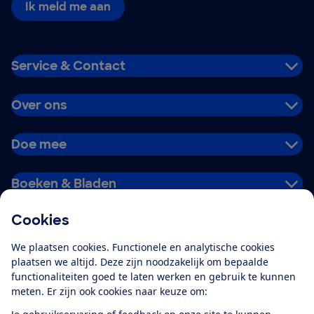
Ik meld me aan
Service & Contact
Over ons
Doe mee
Boeken & Bladen
Cookies
Download de app
We plaatsen cookies. Functionele en analytische cookies
plaatsen we altijd. Deze zijn noodzakelijk om bepaalde
functionaliteiten goed te laten werken en gebruik te kunnen
meten. Er zijn ook cookies naar keuze om:
Alles over de
Consumentenbond-