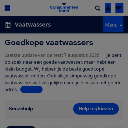
Inloggen
Vaatwassers
Menu
Goedkope vaatwassers
Laatste update van de test: 7 augustus 2026
|
Je bent
op zoek naar een goede vaatwasser, maar hebt een
klein budget. Wij helpen je de beste goedkope
vaatwasser vinden. Ook als je simpelweg goedkope
vaatwassers wilt vergelijken ben je hier aan het goede
adres.
Lees meer
Keuzehulp
Help mij kiezen