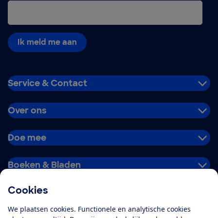
Ik meld me aan
Service & Contact
Over ons
Doe mee
Boeken & Bladen
Cookies
Download de app
We plaatsen cookies. Functionele en analytische cookies