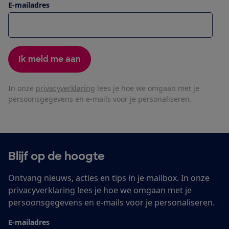
E-mailadres
Ik meld me aan
In onze
privacyverklaring
lees je hoe we omgaan met je
persoonsgegevens en e-mails voor je personaliseren.
Blijf op de hoogte
Ontvang nieuws, acties en tips in je mailbox. In onze
privacyverklaring
lees je hoe we omgaan met je
persoonsgegevens en e-mails voor je personaliseren.
E-mailadres