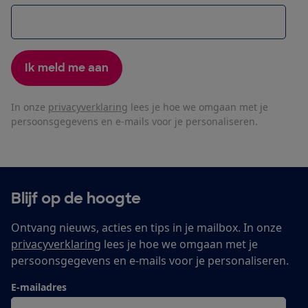
Ik meld me aan
In onze
privacyverklaring
lees je hoe we omgaan met je
persoonsgegevens en e-mails voor je personaliseren.
Blijf op de hoogte
Ontvang nieuws, acties en tips in je mailbox. In onze
privacyverklaring
lees je hoe we omgaan met je
persoonsgegevens en e-mails voor je personaliseren.
E-mailadres