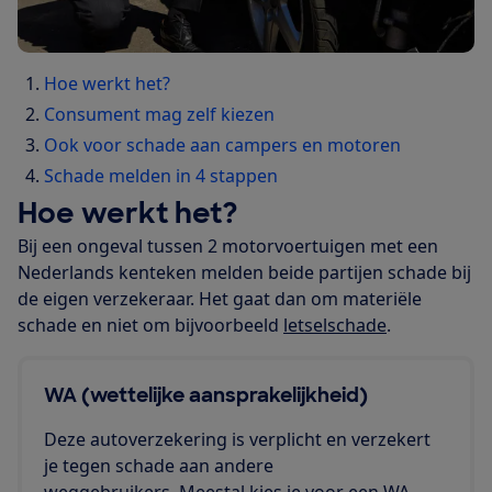
Hoe werkt het?
Consument mag zelf kiezen
Ook voor schade aan campers en motoren
Schade melden in 4 stappen
Hoe werkt het?
Bij een ongeval tussen 2 motorvoertuigen met een
Nederlands kenteken melden beide partijen schade bij
de eigen verzekeraar. Het gaat dan om materiële
schade en niet om bijvoorbeeld
letselschade
.
WA (wettelijke aansprakelijkheid)
Deze autoverzekering is verplicht en verzekert
je tegen schade aan andere
weggebruikers. Meestal kies je voor een WA-