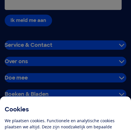
Ik meld me aan
Service & Contact
Over ons
Doe mee
Boeken & Bladen
Cookies
Download de app
We plaatsen cookies. Functionele en analytische cookies
plaatsen we altijd. Deze zijn noodzakelijk om bepaalde