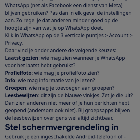
WhatsApp (net als Facebook een dienst van Meta)
blijven gebruiken? Pas dan in elk geval de instellingen
aan. Zo regel je dat anderen minder goed op de
hoogte zijn van wat je op WhatsApp doet.
Klik in WhatsApp op de 3 verticale puntjes > Account >
Privacy.
Daar vind je onder andere de volgende keuzes:
Laatst gezien
: wie mag zien wanneer je WhatsApp
voor het laatst hebt gebruikt?
Profielfoto
: wie mag je profielfoto zien?
Info
: wie mag informatie van je lezen?
Groepen
: wie mag je toevoegen aan groepen?
Leesbewijzen
: dit zijn de blauwe vinkjes. Zet je die uit?
Dan zien anderen niet meer of je hun berichten hebt
geopend (andersom ook niet). Bij groepsapps blijven
de leesbewijzen overigens wel altijd zichtbaar.
Stel schermvergrendeling in
Gebruik je een ingeschakelde Android-telefoon of -