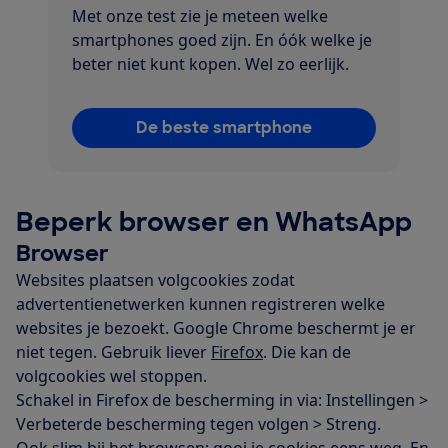
Met onze test zie je meteen welke
smartphones goed zijn. En óók welke je
beter niet kunt kopen. Wel zo eerlijk.
De beste smartphone
Beperk browser en WhatsApp
Browser
Websites plaatsen volgcookies zodat
advertentienetwerken kunnen registreren welke
websites je bezoekt. Google Chrome beschermt je er
niet tegen. Gebruik liever
Firefox
. Die kan de
volgcookies wel stoppen.
Schakel in Firefox de bescherming in via: Instellingen >
Verbeterde bescherming tegen volgen > Streng.
Ook slim bij het browsen:
gooi je cookies eens weg
. En