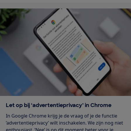
Let op bij ‘advertentieprivacy’ in Chrome
In Google Chrome krijg je de vraag of je de functie
‘advertentieprivacy’ wilt inschakelen. We zijn nog niet
enthousiast. ‘Nee’ is op dit moment beter voor je