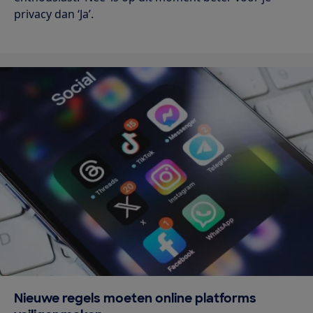
privacy dan ‘Ja’.
Nieuwe regels moeten online platforms