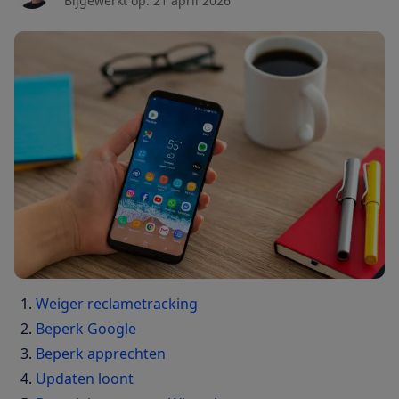
Bijgewerkt op:
21 april 2026
Weiger reclametracking
Beperk Google
Beperk apprechten
Updaten loont