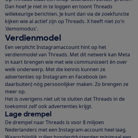
Dan hoef je niet in te loggen en toont Threads
willekeurige berichten. Je kunt dan via de zoekfunctie
kijken wie al actief zijn op Threads. X heeft niet zo'n
'demomodus'.
Verdienmodel
Een verplicht Instagramaccount hint op het
verdienmodel van Threads. Met dit netwerk kan Meta
in kaart brengen wie met wie communiceert én over
welk onderwerp. Met die kennis kunnen ze
advertenties op Instagram en Facebook (en
daarbuiten) nóg persoonlijker maken. Zo brengen ze
meer op.
Het is overigens niet uit te sluiten dat Threads in de
toekomst zelf ook advertenties krijgt.
Lage drempel
De drempel naar Threads is voor 8 miljoen
Nederlanders met een Instagram-account heel laag.
Waarschijnlijk zullen honderdduizenden minimaal een