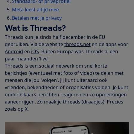
Standaard- of privéprofiel
Meta leest altijd mee
Betalen met je privacy
Wat is Threads?
Threads kun je sinds half december in de EU
gebruiken. Via de website
threads.net
en de apps voor
Android
en
iOS
. Buiten Europa was Threads al een
paar maanden ‘live’.
Threads is een sociaal netwerk om snel korte
berichtjes (eventueel met foto of video) te delen met
mensen die jou ‘volgen’. Jij kunt uiteraard ook
vrienden, bekendheden of organisaties volgen. Je kunt
onder elkaars berichten reageren en zo opmerkingen
aaneenrijgen. Zo maak je threads (draadjes). Precies
zoals op X.