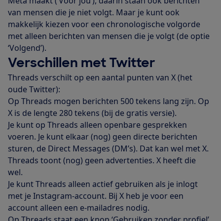
Meta maakt (‘Voor jou’), daarin staan ook berichten
van mensen die je niet volgt. Maar je kunt ook
makkelijk kiezen voor een chronologische volgorde
met alleen berichten van mensen die je volgt (de optie
‘Volgend’).
Verschillen met Twitter
Threads verschilt op een aantal punten van X (het
oude Twitter):
Op Threads mogen berichten 500 tekens lang zijn. Op
X is de lengte 280 tekens (bij de gratis versie).
Je kunt op Threads alleen openbare gesprekken
voeren. Je kunt elkaar (nog) geen directe berichten
sturen, de Direct Messages (DM’s). Dat kan wel met X.
Threads toont (nog) geen advertenties. X heeft die
wel.
Je kunt Threads alleen actief gebruiken als je inlogt
met je Instagram-account. Bij X heb je voor een
account alleen een e-mailadres nodig.
Op Threads staat een knop ‘Gebruiken zonder profiel’.