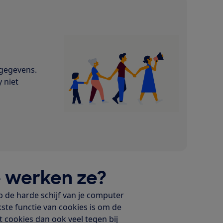
gegevens.
 niet
e werken ze?
p de harde schijf van je computer
kste functie van cookies is om de
 cookies dan ook veel tegen bij