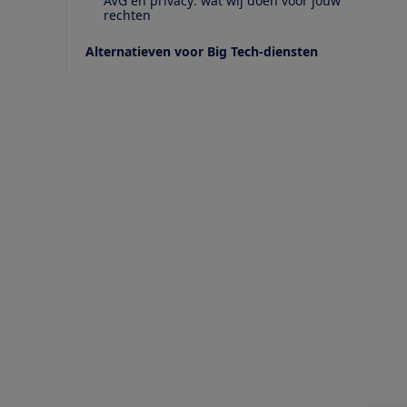
AVG en privacy: wat wij doen voor jouw
rechten
Alternatieven voor Big Tech-diensten