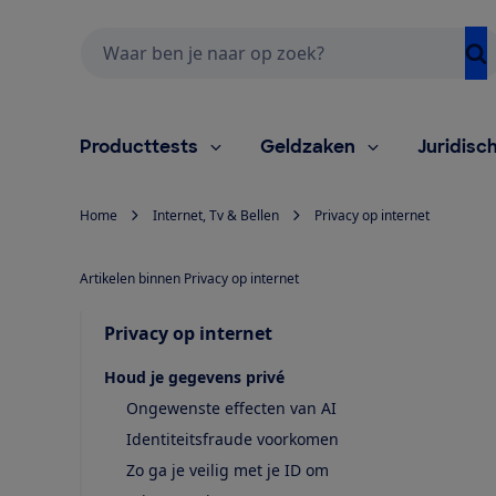
Zoeken
Producttests
Geldzaken
Juridisc
Home
Internet, Tv & Bellen
Privacy op internet
Artikelen binnen Privacy op internet
Privacy op internet
Houd je gegevens privé
Ongewenste effecten van AI
Identiteitsfraude voorkomen
Zo ga je veilig met je ID om