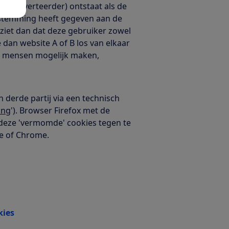
(de adverteerder) ontstaat als de
estemming heeft gegeven aan de
ziet dan dat deze gebruiker zowel
e dan website A of B los van elkaar
an mensen mogelijk maken,
derde partij via een technisch
ing
'). Browser Firefox met de
deze 'vermomde' cookies tegen te
ge of Chrome.
kies