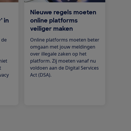
Nieuwe regels moeten
’ in
online platforms
veiliger maken
 de
Online platforms moeten beter
omgaan met jouw meldingen
over illegale zaken op het
niet
platform. Zij moeten vanaf nu
t
voldoen aan de Digital Services
vacy
Act (DSA).