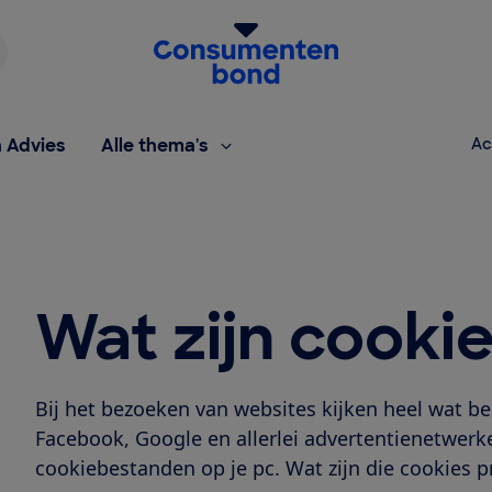
Homepage van de Consumentenbond
h Advies
Alle thema's
Ac
Wat zijn cooki
Bij het bezoeken van websites kijken heel wat b
Facebook, Google en allerlei advertentienetwerk
cookiebestanden op je pc. Wat zijn die cookies p