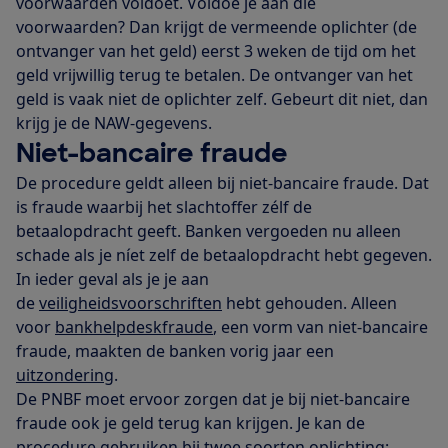
voorwaarden voldoet. Voldoe je aan die
voorwaarden? Dan krijgt de vermeende oplichter (de
ontvanger van het geld) eerst 3 weken de tijd om het
geld vrijwillig terug te betalen. De ontvanger van het
geld is vaak niet de oplichter zelf. Gebeurt dit niet, dan
krijg je de NAW-gegevens.
Niet-bancaire fraude
De procedure geldt alleen bij niet-bancaire fraude. Dat
is fraude waarbij het slachtoffer zélf de
betaalopdracht geeft. Banken vergoeden nu alleen
schade als je níet zelf de betaalopdracht hebt gegeven.
In ieder geval als je je aan
de
veiligheidsvoorschriften
hebt gehouden. Alleen
voor
bankhelpdeskfraude
, een vorm van niet-bancaire
fraude, maakten de banken vorig jaar een
uitzondering
.
De PNBF moet ervoor zorgen dat je bij niet-bancaire
fraude ook je geld terug kan krijgen. Je kan de
procedure gebruiken bij twee soorten oplichting: