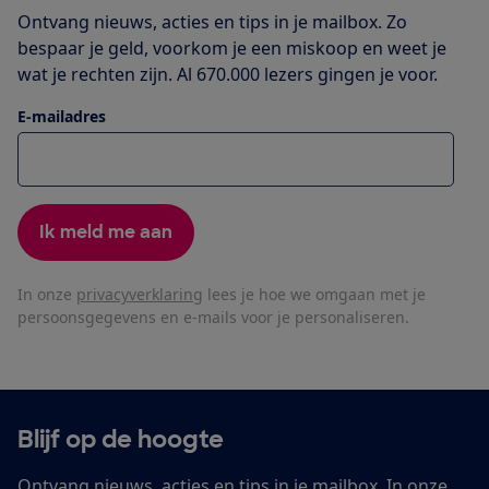
Ontvang nieuws, acties en tips in je mailbox. Zo
bespaar je geld, voorkom je een miskoop en weet je
wat je rechten zijn. Al 670.000 lezers gingen je voor.
E-mailadres
Ik meld me aan
In onze
privacyverklaring
lees je hoe we omgaan met je
persoonsgegevens en e-mails voor je personaliseren.
Blijf op de hoogte
Ontvang nieuws, acties en tips in je mailbox. In onze