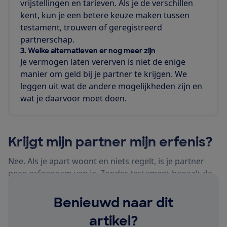
vrijstellingen en tarieven. Als je de verschillen
kent, kun je een betere keuze maken tussen
testament, trouwen of geregistreerd
partnerschap.
3. Welke alternatieven er nog meer zijn
Je vermogen laten vererven is niet de enige
manier om geld bij je partner te krijgen. We
leggen uit wat de andere mogelijkheden zijn en
wat je daarvoor moet doen.
Krijgt mijn partner mijn erfenis?
Nee. Als je apart woont en niets regelt, is je partner
geen erfgenaam van je. Zonder testament bepaalt de
wet
wie je erfgenaam is
.
Benieuwd naar dit
Kinderen
artikel?
Is er geen partner volgens de wet, dan zijn je kinderen