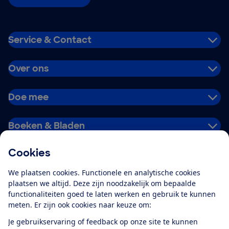
Service & Contact
Over ons
Doe mee
Boeken & Bladen
Cookies
Download de app
We plaatsen cookies. Functionele en analytische cookies
plaatsen we altijd. Deze zijn noodzakelijk om bepaalde
functionaliteiten goed te laten werken en gebruik te kunnen
meten. Er zijn ook cookies naar keuze om:
Alles over de
Consumentenbond-
Je gebruikservaring of feedback op onze site te kunnen
app