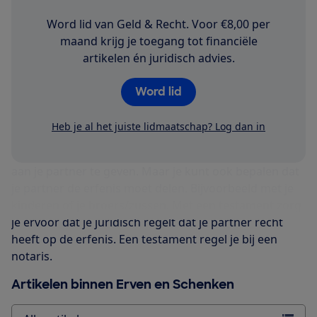
je erfgenaam. Stiefkinderen vallen hier niet onder. Zijn
er geen kinderen, dan zijn je ouders, broers of zussen
Word lid van Geld & Recht. Voor €8,00 per
erfgenaam. Of daarna verdere familie.
maand krijg je toegang tot financiële
artikelen én juridisch advies.
Partner benoemen in
testament
Word lid
Een
testament
is een oplossing om je partner tot
Heb je al het juiste lidmaatschap? Log dan in
erfgenaam te maken. In een testament bepaal je zelf
wie je erfgenaam is. Het is mogelijk om je hele erfenis
aan je partner te geven. Maar je kunt ook bepalen dat
je partner de erfenis moet delen. Bijvoorbeeld met je
kinderen of je broers/zussen. Met een testament zorg
je ervoor dat je juridisch regelt dat je partner recht
heeft op de erfenis. Een testament regel je bij een
notaris.
Artikelen binnen Erven en Schenken