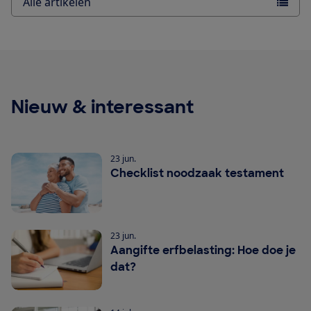
Alle artikelen
Nieuw & interessant
23 jun.
Checklist noodzaak testament
23 jun.
Aangifte erfbelasting: Hoe doe je
dat?