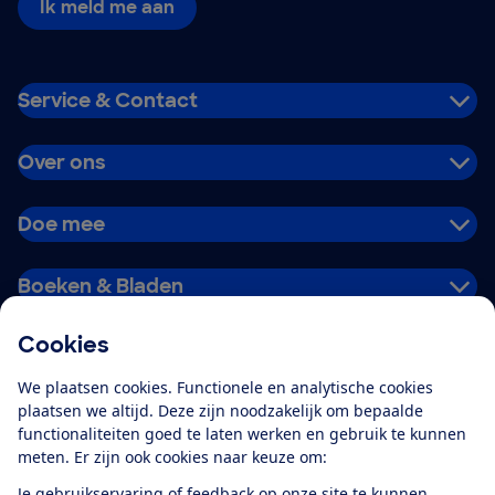
Ik meld me aan
Service & Contact
Over ons
Doe mee
Boeken & Bladen
Cookies
Download de app
We plaatsen cookies. Functionele en analytische cookies
plaatsen we altijd. Deze zijn noodzakelijk om bepaalde
functionaliteiten goed te laten werken en gebruik te kunnen
meten. Er zijn ook cookies naar keuze om:
Alles over de
Consumentenbond-
Je gebruikservaring of feedback op onze site te kunnen