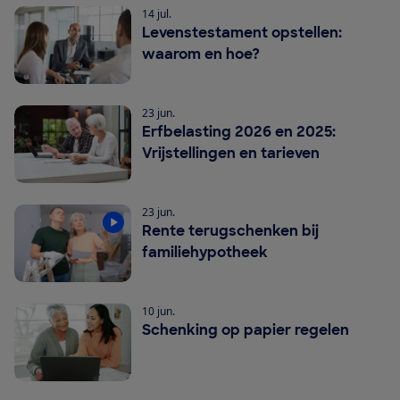
14 jul.
Levenstestament opstellen:
waarom en hoe?
23 jun.
Erfbelasting 2026 en 2025:
Vrijstellingen en tarieven
23 jun.
Rente terugschenken bij
familiehypotheek
10 jun.
Schenking op papier regelen