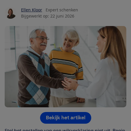
Ellen Kloor
Expert schenken
Bijgewerkt op:
22 juni 2026
Bekijk het artikel
Stel het opstellen van een wilsverklaring niet uit. Begin