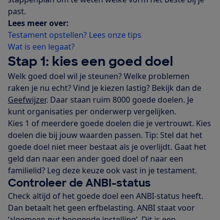
past.
Lees meer over:
Testament opstellen? Lees onze tips
Wat is een legaat?
Stap 1: kies een goed doel
Welk goed doel wil je steunen? Welke problemen
raken je nu echt? Vind je kiezen lastig? Bekijk dan de
Geefwijzer
. Daar staan ruim 8000 goede doelen. Je
kunt organisaties per onderwerp vergelijken.
Kies 1 of meerdere goede doelen die je vertrouwt. Kies
doelen die bij jouw waarden passen. Tip: Stel dat het
goede doel niet meer bestaat als je overlijdt. Gaat het
geld dan naar een ander goed doel of naar een
familielid? Leg deze keuze ook vast in je testament.
Controleer de ANBI-status
Check altijd of het goede doel een ANBI-status heeft.
Dan betaalt het geen erfbelasting. ANBI staat voor
‘algemeen nut beogende instelling’. Dit is een