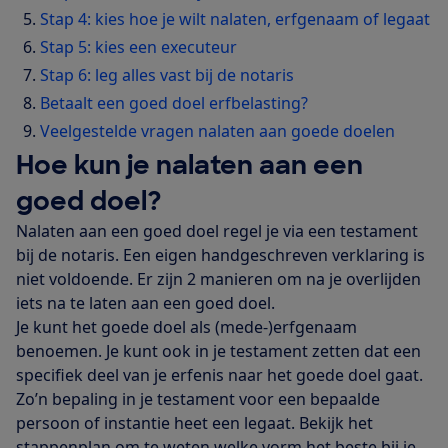
Stap 4: kies hoe je wilt nalaten, erfgenaam of legaat
Stap 5: kies een executeur
Stap 6: leg alles vast bij de notaris
Betaalt een goed doel erfbelasting?
Veelgestelde vragen nalaten aan goede doelen
Hoe kun je nalaten aan een
goed doel?
Nalaten aan een goed doel regel je via een testament
bij de notaris. Een eigen handgeschreven verklaring is
niet voldoende. Er zijn 2 manieren om na je overlijden
iets na te laten aan een goed doel.
Je kunt het goede doel als (mede-)erfgenaam
benoemen. Je kunt ook in je testament zetten dat een
specifiek deel van je erfenis naar het goede doel gaat.
Zo’n bepaling in je testament voor een bepaalde
persoon of instantie heet een legaat. Bekijk het
stappenplan om te weten welke vorm het beste bij je