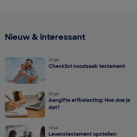
Nieuw & interessant
23 jun.
Checklist noodzaak testament
23 jun.
Aangifte erfbelasting: Hoe doe je
dat?
14 jul.
Levenstestament opstellen: