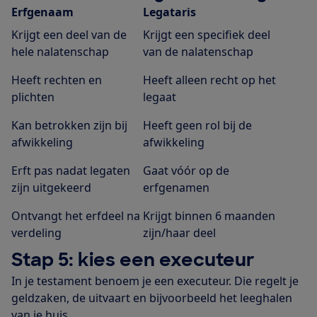
Erfgenaam
Legataris
Krijgt een deel van de
Krijgt een specifiek deel
hele nalatenschap
van de nalatenschap
Heeft rechten en
Heeft alleen recht op het
plichten
legaat
Kan betrokken zijn bij
Heeft geen rol bij de
afwikkeling
afwikkeling
Erft pas nadat legaten
Gaat vóór op de
zijn uitgekeerd
erfgenamen
Ontvangt het erfdeel na
Krijgt binnen 6 maanden
verdeling
zijn/haar deel
Stap 5: kies een executeur
In je testament benoem je een executeur. Die regelt je
geldzaken, de uitvaart en bijvoorbeeld het leeghalen
van je huis.