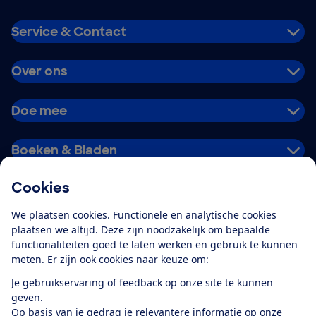
Service & Contact
Over ons
Doe mee
Boeken & Bladen
Cookies
Download de app
We plaatsen cookies. Functionele en analytische cookies
plaatsen we altijd. Deze zijn noodzakelijk om bepaalde
functionaliteiten goed te laten werken en gebruik te kunnen
meten. Er zijn ook cookies naar keuze om:
Alles over de
Consumentenbond-
Je gebruikservaring of feedback op onze site te kunnen
app
geven.
Op basis van je gedrag je relevantere informatie op onze