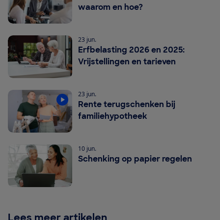
waarom en hoe?
23 jun.
Erfbelasting 2026 en 2025:
Vrijstellingen en tarieven
23 jun.
Rente terugschenken bij
familiehypotheek
10 jun.
Schenking op papier regelen
Lees meer artikelen