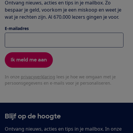
Ontvang nieuws, acties en tips in je mailbox. Zo
bespaar je geld, voorkom je een miskoop en weet je
wat je rechten zijn. Al 670.000 lezers gingen je voor.
E-mailadres
Ik meld me aan
In onze
privacyverklaring
lees je hoe we omgaan met je
persoonsgegevens en e-mails voor je personaliseren.
Blijf op de hoogte
Ontvang nieuws, acties en tips in je mailbox. In onze