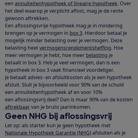
een
annuïteitenhypotheek of lineaire hypotheek
. Over
het deel waarop je verplicht aflost, mag je de rente
gewoon aftrekken.
Een aflossingsvrije hypotheek mag je in mindering
brengen op je vermogen in
box 3
. Hierdoor betaal je
mogelijk minder belasting over je vermogen. Deze
belasting heet
vermogensrendementsheffing
. Hoe
meer vermogen je hebt, hoe meer
belasting
je
betaalt in box 3. Heb je veel vermogen, dan is een
hypotheek in box 3 vaak financieel voordeliger.
Je betaalt advies- en afsluitkosten als je een hypotheek
afsluit. Sluit je bijvoorbeeld voor 90% van de schuld
een annuïteitenhypotheek af en voor 10%
een aflossingsvrij deel? Dan is maar 90% van de kosten
aftrekbaar
van je bruto jaarinkomen.
Geen NHG bij aflossingsvrij
Let op: als starter kun je geen hypotheek met
Nationale Hypotheek Garantie (NHG)
afsluiten als je