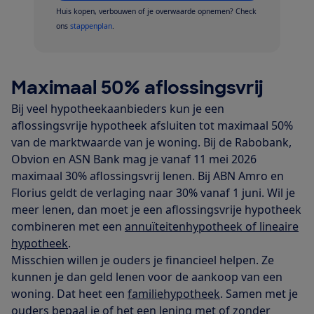
Huis kopen, verbouwen of je overwaarde opnemen? Check
ons
stappenplan
.
Maximaal 50% aflossingsvrij
Bij veel hypotheekaanbieders kun je een
aflossingsvrije hypotheek afsluiten tot maximaal 50%
van de marktwaarde van je woning. Bij de Rabobank,
Obvion en ASN Bank mag je vanaf 11 mei 2026
maximaal 30% aflossingsvrij lenen. Bij ABN Amro en
Florius geldt de verlaging naar 30% vanaf 1 juni. Wil je
meer lenen, dan moet je een aflossingsvrije hypotheek
combineren met een
annuïteitenhypotheek of lineaire
hypotheek
.
Misschien willen je ouders je financieel helpen. Ze
kunnen je dan geld lenen voor de aankoop van een
woning. Dat heet een
familiehypotheek
. Samen met je
ouders bepaal je of het een lening met of zonder