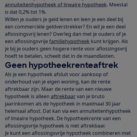
annuïteitenhypotheek of lineaire hypotheek
. Meestal
is dat 0,2% tot 1%.
Willen je ouders je geld lenen en leen je een deel bij
een commerciële geldverstrekker? En wil je een deel
aflossingsvrij lenen? Overleg dan met je ouders of je
een aflossingsvrije
familiehypotheek
kunt krijgen. Als
je bij je ouders geen hogere rente voor aflossingsvrij
hoeft te betalen, scheelt dat in de maandlasten.
Geen hypotheekrenteaftrek
Als je een hypotheek afsluit voor aankoop of
onderhoud van je eigen woning, kan de rente
aftrekbaar zijn. Maar de rente van een nieuwe
hypotheek is alleen
aftrekbaar
van je bruto
jaarinkomen als de hypotheek in maximaal 30 jaar
helemaal aflost. Dat kan via een annuïteitenhypotheek
of lineaire hypotheek. De hypotheekrente van een
aflossingsvrije hypotheek is niet aftrekbaar.
Je kunt een aflossingsvrije hypotheek combineren met