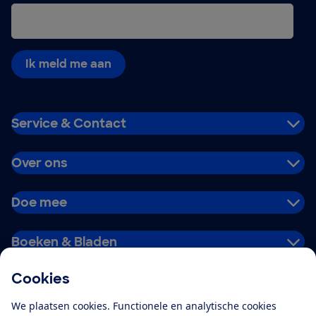
Ik meld me aan
Service & Contact
Over ons
Doe mee
Boeken & Bladen
Cookies
Download de app
We plaatsen cookies. Functionele en analytische cookies