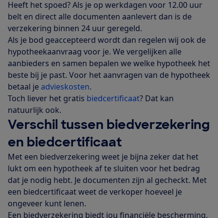
Heeft het spoed? Als je op werkdagen voor 12.00 uur
belt en direct alle documenten aanlevert dan is de
verzekering binnen 24 uur geregeld.
Als je bod geaccepteerd wordt dan regelen wij ook de
hypotheekaanvraag voor je. We vergelijken alle
aanbieders en samen bepalen we welke hypotheek het
beste bij je past. Voor het aanvragen van de hypotheek
betaal je
advieskosten
.
Toch liever het gratis
biedcertificaat
? Dat kan
natuurlijk ook.
Verschil tussen biedverzekering
en biedcertificaat
Met een biedverzekering weet je bijna zeker dat het
lukt om een hypotheek af te sluiten voor het bedrag
dat je nodig hebt. Je documenten zijn al gecheckt. Met
een biedcertificaat weet de verkoper hoeveel je
ongeveer kunt lenen.
Een biedverzekering biedt jou financiële bescherming.