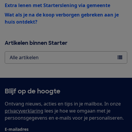
Extra lenen met Starterslening via gemeente
Wat als je na de koop verborgen gebreken aan je
huis ontdekt?
Artikelen binnen Starter
Alle artikelen
Blijf op de hoogte
Ontvang nieuws, acties en tips in je mailbox. In onze
privacyverklaring
lees je hoe we omgaan met je
persoonsgegevens en e-mails voor je personaliseren.
E-mailadres