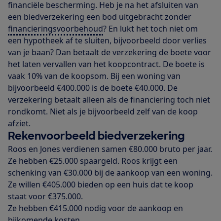
financiële bescherming. Heb je na het afsluiten van
een biedverzekering een bod uitgebracht zonder
financieringsvoorbehoud
? En lukt het toch niet om
een hypotheek af te sluiten, bijvoorbeeld door verlies
van je baan? Dan betaalt de verzekering de boete voor
het laten vervallen van het koopcontract. De boete is
vaak 10% van de koopsom. Bij een woning van
bijvoorbeeld €400.000 is de boete €40.000. De
verzekering betaalt alleen als de financiering toch niet
rondkomt. Niet als je bijvoorbeeld zelf van de koop
afziet.
Rekenvoorbeeld biedverzekering
Roos en Jones verdienen samen €80.000 bruto per jaar.
Ze hebben €25.000 spaargeld. Roos krijgt een
schenking van €30.000 bij de aankoop van een woning.
Ze willen €405.000 bieden op een huis dat te koop
staat voor €375.000.
Ze hebben €415.000 nodig voor de aankoop en
bijkomende kosten.