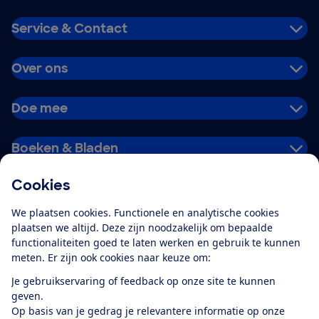
Service & Contact
Over ons
Doe mee
Boeken & Bladen
Cookies
Download de app
We plaatsen cookies. Functionele en analytische cookies
plaatsen we altijd. Deze zijn noodzakelijk om bepaalde
functionaliteiten goed te laten werken en gebruik te kunnen
meten. Er zijn ook cookies naar keuze om:
Alles over de
Consumentenbond-
Je gebruikservaring of feedback op onze site te kunnen
app
geven.
Op basis van je gedrag je relevantere informatie op onze