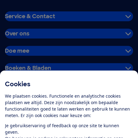
Service & Contact
Over ons
Doe mee
Boeken & Bladen
Cookies
Download de app
We plaatsen cookies. Functionele en analytische cookies
plaatsen we altijd. Deze zijn noodzakelijk om bepaalde
functionaliteiten goed te laten werken en gebruik te kunnen
meten. Er zijn ook cookies naar keuze om:
Alles over de
Consumentenbond-
Je gebruikservaring of feedback op onze site te kunnen
app
geven.