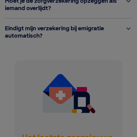
Moet je de zorgverzekering opzeggen als
iemand overlijdt?
Eindigt mijn verzekering bij emigratie
automatisch?