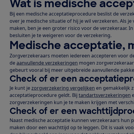
Wat is medische accep
Bij een medische acceptatieprocedure beslist de verze
over je medische situatie of hij je wil verzekeren. Als j
maken, ben je een groter risico voor de verzekeraar. I
besluiten je te weigeren voor de verzekering.
Medische acceptatie, 
Zorgverzekeraars moeten iedereen accepteren voor d
de
aanvullende verzekeringen
mogen zorgverzekeraars 
gebeurt vooral bij meer uitgebreide aanvullende pakke
Check of er een acceptatiep
Je kunt je
zorgverzekering vergelijken
en gemakkelijk z
acceptatieprocedure geldt. Bij
tandartsverzekeringen
e
zorgverzekeringen kun je te maken krijgen met versch
Check of er een wachttijdpro
Naast medische acceptatie kunnen verzekeraars hun p
maken door een wachttijd op te leggen. Dit is vaak voo