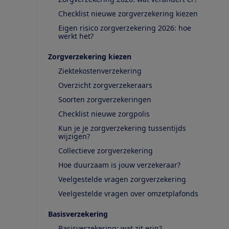
Checklist nieuwe zorgverzekering kiezen
Eigen risico zorgverzekering 2026: hoe
werkt het?
Zorgverzekering kiezen
Ziektekostenverzekering
Overzicht zorgverzekeraars
Soorten zorgverzekeringen
Checklist nieuwe zorgpolis
Kun je je zorgverzekering tussentijds
wijzigen?
Collectieve zorgverzekering
Hoe duurzaam is jouw verzekeraar?
Veelgestelde vragen zorgverzekering
Veelgestelde vragen over omzetplafonds
Basisverzekering
Basisverzekering: wat zit erin?