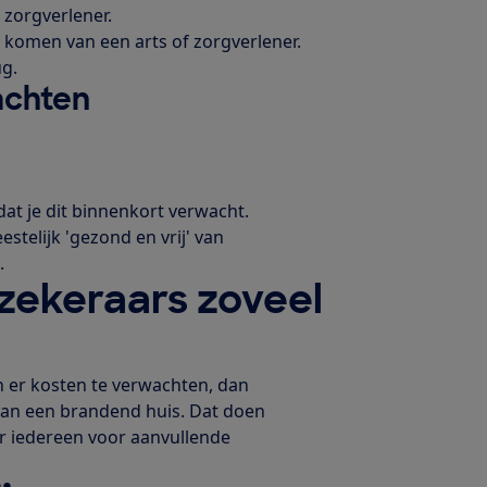
 zorgverlener.
 komen van een arts of zorgverlener.
ug.
achten
dat je dit binnenkort verwacht.
estelijk 'gezond en vrij' van
.
zekeraars zoveel
 er kosten te verwachten, dan
 van een brandend huis. Dat doen
ar iedereen voor aanvullende