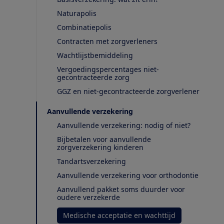
Naturapolis
Combinatiepolis
Contracten met zorgverleners
Wachtlijstbemiddeling
Vergoedingspercentages niet-
gecontracteerde zorg
GGZ en niet-gecontracteerde zorgverlener
Aanvullende verzekering
Aanvullende verzekering: nodig of niet?
Bijbetalen voor aanvullende
zorgverzekering kinderen
Tandartsverzekering
Aanvullende verzekering voor orthodontie
Aanvullend pakket soms duurder voor
oudere verzekerde
Medische acceptatie en wachttijd