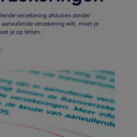
llende verzekering afsluiten zonder
 aanvullende verzekering wilt, moet je
et je op letten.
n