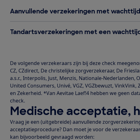
Aanvullende verzekeringen met wachttijd
Tandartsverzekeringen met een wachttij
De volgende verzekeraars zijn bij deze check meegenome
CZ, CZdirect, De christelijke zorgverzekeraar, De Friesla
a.s.r., Interpolis, Just, Menzis, Nationale-Nederlanden,
United Consumers, Univé, VGZ, VGZbewuzt, VinkVink, ZE
en Zekerheid. *Van Aevitae Laef!4 hebben we geen dat
check.
Medische acceptatie, 
Vraag je een (uitgebreide) aanvullende zorgverzekerin
acceptatieprocedure? Dan moet je voor de verzekeraar 
kan bijvoorbeeld gevraagd worden: