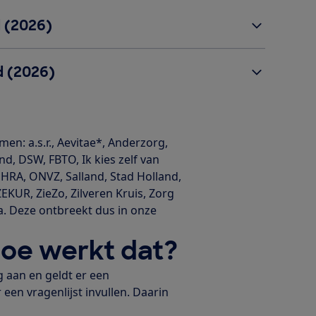
 (2026)
d (2026)
n: a.s.r., Aevitae*, Anderzorg,
nd, DSW, FBTO, Ik kies zelf van
 OHRA, ONVZ, Salland, Stad Holland,
KUR, ZieZo, Zilveren Kruis, Zorg
a. Deze ontbreekt dus in onze
hoe werkt dat?
g aan en geldt er een
een vragenlijst invullen. Daarin