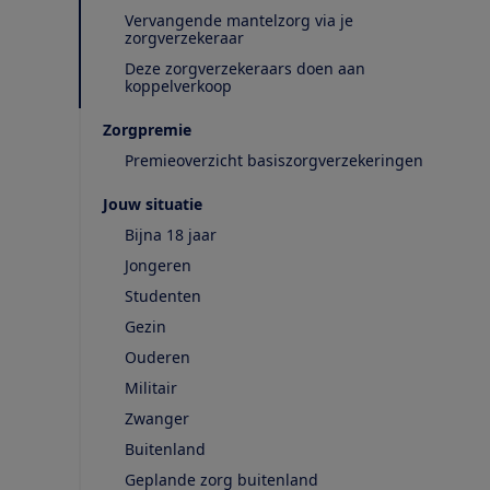
Vervangende mantelzorg via je
zorgverzekeraar
Deze zorgverzekeraars doen aan
koppelverkoop
Zorgpremie
Premieoverzicht basiszorgverzekeringen
Jouw situatie
Bijna 18 jaar
Jongeren
Studenten
Gezin
Ouderen
Militair
Zwanger
Buitenland
Geplande zorg buitenland