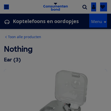
Inloggen
Koptelefoons en oordopjes
Menu
Toon alle producten
Nothing
Ear (3)