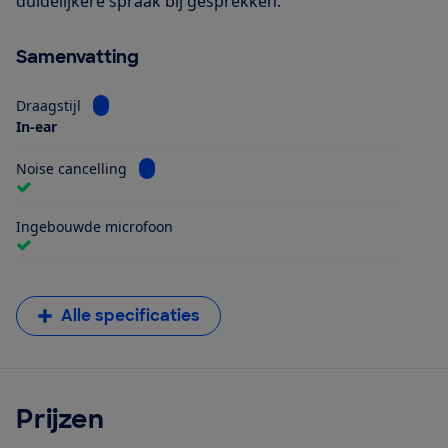
duidelijkere spraak bij gesprekken.
Samenvatting
Bekijk informatie voor Draagstijl
Draagstijl
In-ear
Bekijk informatie voor Noise cancelling
Noise cancelling
Ingebouwde microfoon
Alle specificaties
Prijzen