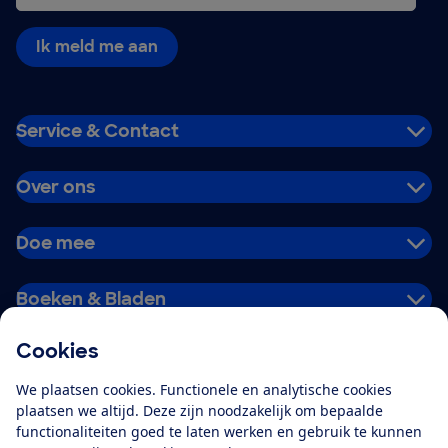
Ik meld me aan
Service & Contact
Over ons
Doe mee
Boeken & Bladen
Cookies
Download de app
We plaatsen cookies. Functionele en analytische cookies
plaatsen we altijd. Deze zijn noodzakelijk om bepaalde
functionaliteiten goed te laten werken en gebruik te kunnen