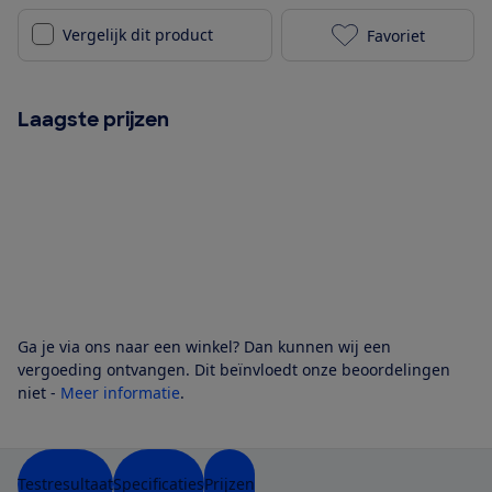
Vergelijk dit product
Favoriet
Nothing Ear (
Laagste prijzen
Ga je via ons naar een winkel? Dan kunnen wij een
vergoeding ontvangen. Dit beïnvloedt onze beoordelingen
niet -
Meer informatie
.
Testresultaat
Specificaties
Prijzen