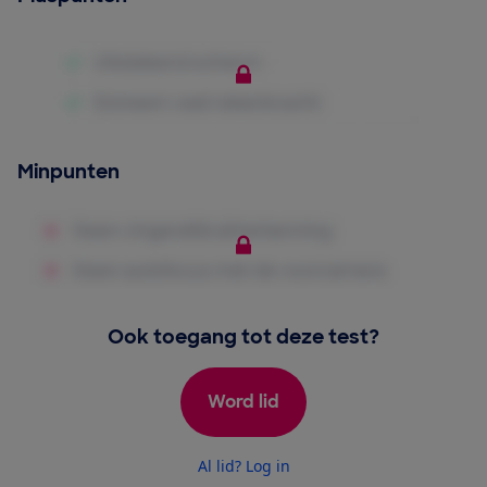
Minpunten
Ook toegang tot deze test?
Word lid
Al lid? Log in