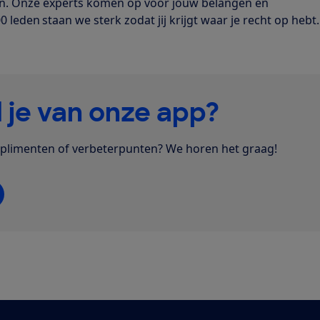
men. Onze experts komen op voor jouw belangen en
leden staan we sterk zodat jij krijgt waar je recht op hebt
 je van onze app?
plimenten of verbeterpunten? We horen het graag!