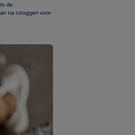
es de
taan na inloggen voor