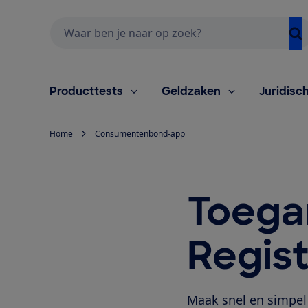
Zoeken
Producttests
Geldzaken
Juridisc
Home
Consumentenbond-app
Toega
Regist
Maak snel en simpel 