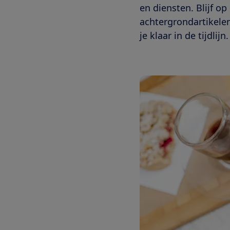
en diensten. Blijf o
achtergrondartikelen
je klaar in de tijdlijn