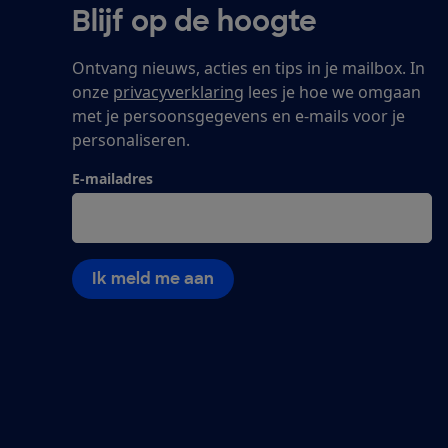
Blijf op de hoogte
Ontvang nieuws, acties en tips in je mailbox. In
onze
privacyverklaring
lees je hoe we omgaan
met je persoonsgegevens en e-mails voor je
personaliseren.
E-mailadres
Ik meld me aan