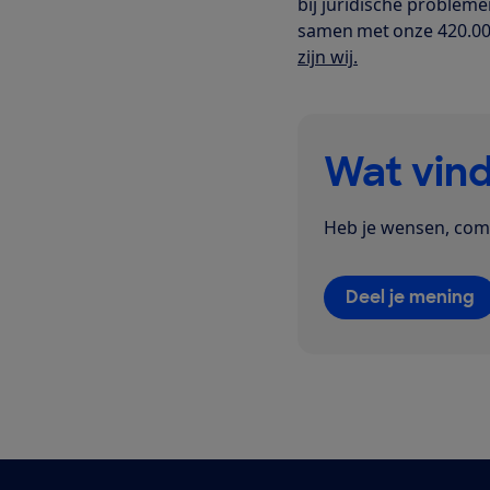
bij juridische proble
samen met onze 420.000 
zijn wij
.
Wat vind
Heb je wensen, com
Deel je mening