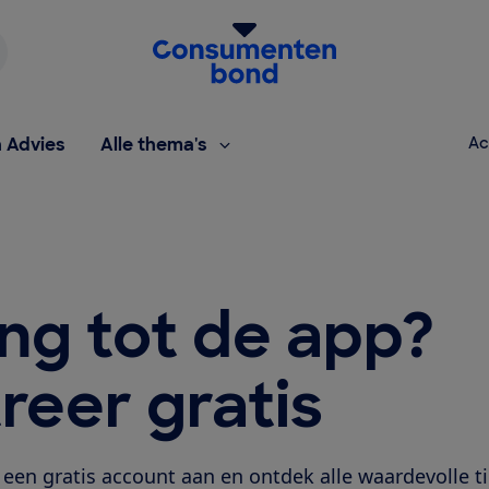
Homepage van de Consumentenbond
h Advies
Alle thema's
Ac
ng tot de app?
reer gratis
een gratis account aan en ontdek alle waardevolle t