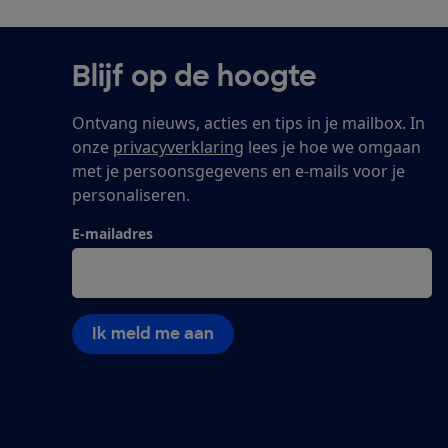
Blijf op de hoogte
Ontvang nieuws, acties en tips in je mailbox. In
onze
privacyverklaring
lees je hoe we omgaan
met je persoonsgegevens en e-mails voor je
personaliseren.
E-mailadres
Ik meld me aan