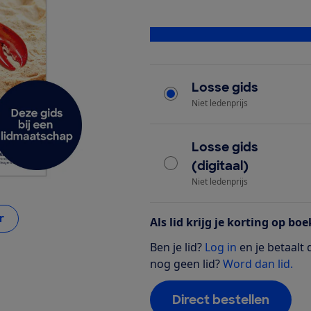
Bekijk alle specificaties
Type product
Losse gids
Niet ledenprijs
Losse gids
(digitaal)
Niet ledenprijs
r
Als lid krijg je korting op bo
Ben je lid?
Log in
en je betaalt 
nog geen lid?
Word dan lid.
Direct bestellen