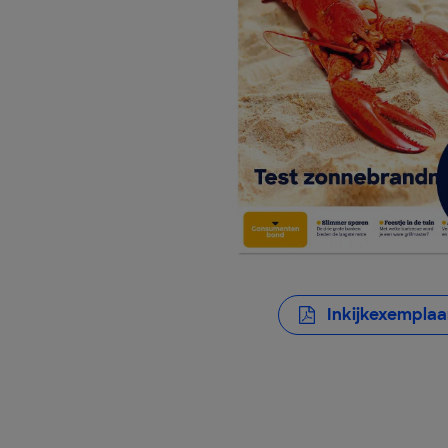
Inkijkexemplaa