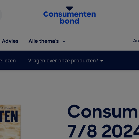
Homepage van de Consumentenbond
h Advies
Alle thema's
Ac
e lezen
Vragen over onze producten?
Consum
7/8 202