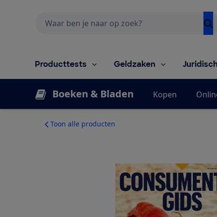
Zoeken
Producttests
Geldzaken
Juridisc
Boeken & Bladen
Kopen
Onlin
Toon alle producten