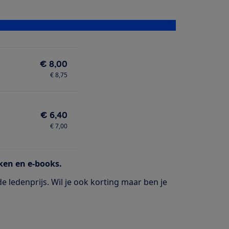
€ 8,00
€ 8,75
€ 6,40
€ 7,00
eken en e-books.
de ledenprijs. Wil je ook korting maar ben je