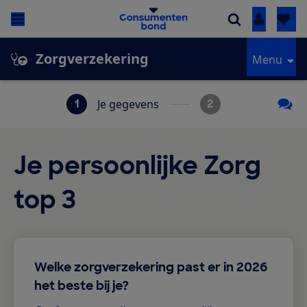
Inloggen
Zorgverzekering
Menu
1
Je gegevens
2
Je persoonlijke Zorg
top 3
Welke zorgverzekering past er in 2026
het beste bij je?