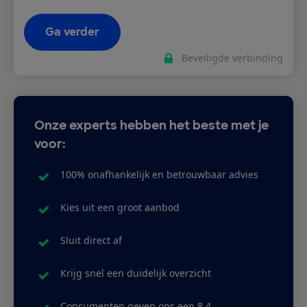
Ga verder
Beveiligde verbinding
Onze experts hebben het beste met je
voor:
100% onafhankelijk en betrouwbaar advies
Kies uit een groot aanbod
Sluit direct af
Krijg snel een duidelijk overzicht
Consumenten geven ons een 8,4