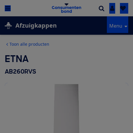
Inloggen
Afzuigkappen
Menu
Toon alle producten
ETNA
AB260RVS