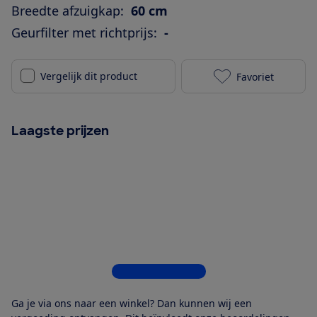
Breedte afzuigkap:
60 cm
Geurfilter met richtprijs:
-
Vergelijk dit product
Favoriet
ETNA AB260RV
Laagste prijzen
Bekijk alle 5 winkels
Ga je via ons naar een winkel? Dan kunnen wij een