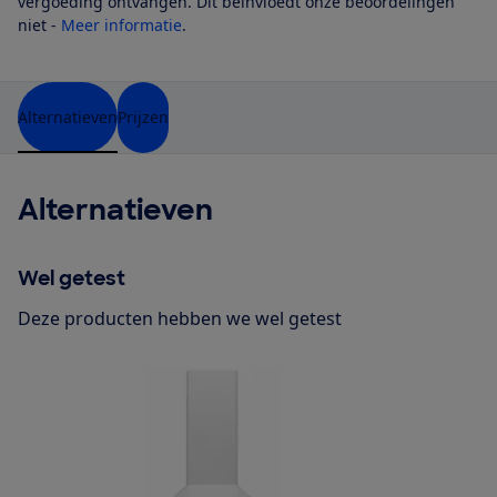
vergoeding ontvangen. Dit beïnvloedt onze beoordelingen
niet -
Meer informatie
.
Alternatieven
Prijzen
Alternatieven
Wel getest
Deze producten hebben we wel getest