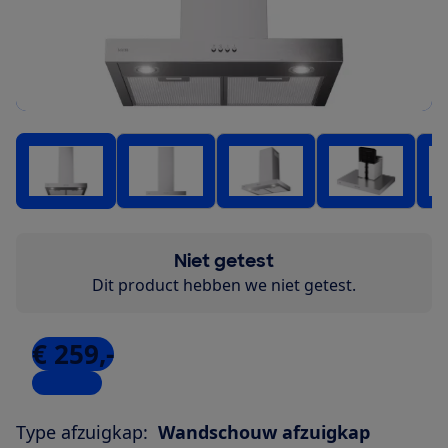
Niet getest
Dit product hebben we niet getest.
€ 259,-
5 winkels
Type afzuigkap:
Wandschouw afzuigkap