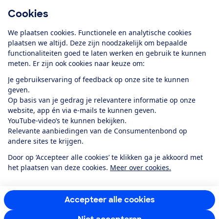
Cookies
Download de app
We plaatsen cookies. Functionele en analytische cookies
plaatsen we altijd. Deze zijn noodzakelijk om bepaalde
functionaliteiten goed te laten werken en gebruik te kunnen
meten. Er zijn ook cookies naar keuze om:
Alles over de
Consumentenbond-
Je gebruikservaring of feedback op onze site te kunnen
app
geven.
Op basis van je gedrag je relevantere informatie op onze
website, app én via e-mails te kunnen geven.
Algemene Voorwaarden
Privacyverklaring
YouTube-video’s te kunnen bekijken.
Cookiebeleid
Privacyvoorkeuren
Wijzigen & opzeggen
Relevante aanbiedingen van de Consumentenbond op
Toegankelijkheid
andere sites te krijgen.
RSS-feed nieuws
Facebook
Twitter
Instagram
Youtube
LinkedIn
Door op ‘Accepteer alle cookies’ te klikken ga je akkoord met
het plaatsen van deze cookies.
Meer over cookies.
12.901
consumenten
beoordelen de Consumentenbond
met gemiddeld
een
8,4
Accepteer alle cookies