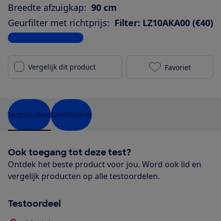
Breedte afzuigkap:
90 cm
Geurfilter met richtprijs:
Filter: LZ10AKA00 (€40)
Bekijk alle specificaties
Vergelijk dit product
Favoriet
Siemens LC98K
Testresultaat
Specificaties
Ook toegang tot deze test?
Ontdek het beste product voor jou. Word ook lid en
vergelijk producten op alle testoordelen.
Testoordeel