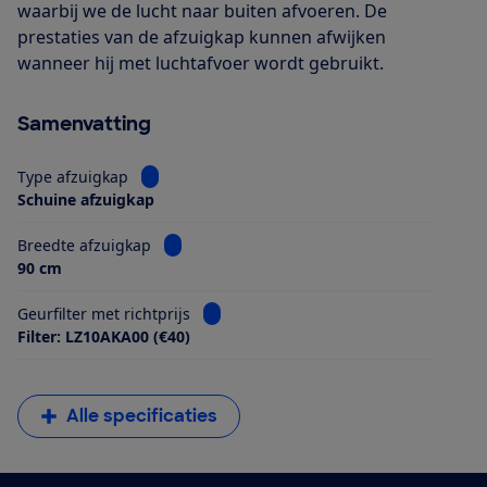
waarbij we de lucht naar buiten afvoeren. De
prestaties van de afzuigkap kunnen afwijken
wanneer hij met luchtafvoer wordt gebruikt.
Samenvatting
Bekijk informatie voor Type afzuigkap
Type afzuigkap
Schuine afzuigkap
Bekijk informatie voor Breedte afzuigkap
Breedte afzuigkap
90 cm
Bekijk informatie voor Geurfilter met ri
Geurfilter met richtprijs
Filter: LZ10AKA00 (€40)
Alle specificaties