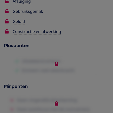
Afzuiging
Gebruiksgemak
Geluid
Constructie en afwerking
Pluspunten
Minpunten