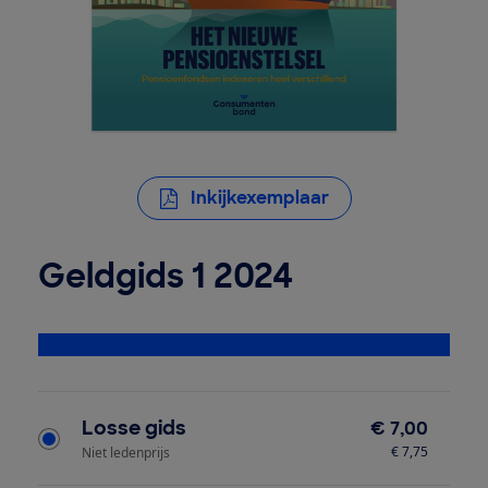
Inkijkexemplaar
Geldgids 1 2024
Bekijk alle specificaties
Type product
Losse gids
€ 7,00
€ 7,75
Niet ledenprijs