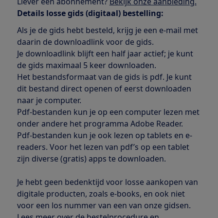
Liever een abonnement?
Bekijk onze aanbieding.
Details losse gids (digitaal) bestelling:
Als je de gids hebt besteld, krijg je een e-mail met
daarin de downloadlink voor de gids.
Je downloadlink blijft een half jaar actief; je kunt
de gids maximaal 5 keer downloaden.
Het bestandsformaat van de gids is pdf. Je kunt
dit bestand direct openen of eerst downloaden
naar je computer.
Pdf-bestanden kun je op een computer lezen met
onder andere het programma Adobe Reader.
Pdf-bestanden kun je ook lezen op tablets en e-
readers. Voor het lezen van pdf’s op een tablet
zijn diverse (gratis) apps te downloaden.
Je hebt geen bedenktijd voor losse aankopen van
digitale producten, zoals e-books, en ook niet
voor een los nummer van een van onze gidsen.
Lees meer over de bestelprocedure en