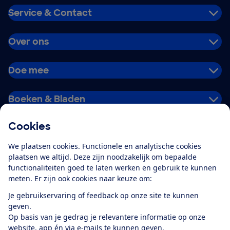
Service & Contact
Over ons
Doe mee
Boeken & Bladen
Cookies
Download de app
We plaatsen cookies. Functionele en analytische cookies
plaatsen we altijd. Deze zijn noodzakelijk om bepaalde
functionaliteiten goed te laten werken en gebruik te kunnen
meten. Er zijn ook cookies naar keuze om:
Alles over de
Consumentenbond-
Je gebruikservaring of feedback op onze site te kunnen
app
geven.
Op basis van je gedrag je relevantere informatie op onze
website, app én via e-mails te kunnen geven.
Algemene Voorwaarden
Privacyverklaring