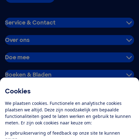
Service & Contact
Over ons
Doe mee
Boeken & Bladen
Cookies
Download de app
We plaatsen cookies. Functionele en analytische cookies
plaatsen we altijd. Deze zijn noodzakelijk om bepaalde
functionaliteiten goed te laten werken en gebruik te kunnen
meten. Er zijn ook cookies naar keuze om:
Alles over de
Consumentenbond-
Je gebruikservaring of feedback op onze site te kunnen
app