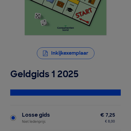
Inkijkexemplaar
Geldgids 1 2025
Bekijk alle specificaties
Type product
Losse gids
€ 7,25
€ 8,00
Niet ledenprijs