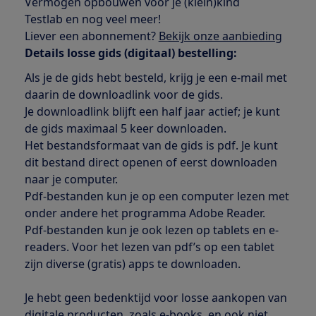
Vermogen opbouwen voor je (klein)kind
Testlab en nog veel meer!
Liever een abonnement?
Bekijk onze aanbieding
Details losse gids (digitaal) bestelling:
Als je de gids hebt besteld, krijg je een e-mail met
daarin de downloadlink voor de gids.
Je downloadlink blijft een half jaar actief; je kunt
de gids maximaal 5 keer downloaden.
Het bestandsformaat van de gids is pdf. Je kunt
dit bestand direct openen of eerst downloaden
naar je computer.
Pdf-bestanden kun je op een computer lezen met
onder andere het programma Adobe Reader.
Pdf-bestanden kun je ook lezen op tablets en e-
readers. Voor het lezen van pdf’s op een tablet
zijn diverse (gratis) apps te downloaden.
Je hebt geen bedenktijd voor losse aankopen van
digitale producten, zoals e-books, en ook niet