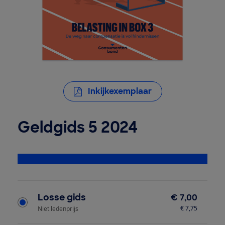
Inkijkexemplaar
Geldgids 5 2024
Bekijk alle specificaties
Type product
Losse gids
€ 7,00
€ 7,75
Niet ledenprijs