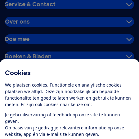
Service & Contact
Over ons
Doe mee
Boeken & Bladen
Cookies
Download de app
We plaatsen cookies. Functionele en analytische cookies
plaatsen we altijd. Deze zijn noodzakelijk om bepaalde
functionaliteiten goed te laten werken en gebruik te kunnen
meten. Er zijn ook cookies naar keuze om:
Alles over de
Consumentenbond-
Je gebruikservaring of feedback op onze site te kunnen
app
geven.
Op basis van je gedrag je relevantere informatie op onze
website, app én via e-mails te kunnen geven.
Algemene Voorwaarden
Privacyverklaring