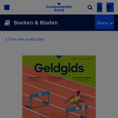
Inloggen
Boeken & Bladen
Menu
Toon alle producten