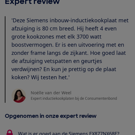
Expert review
'Deze Siemens inbouw-inductiekookplaat met
afzuiging is 80 cm breed. Hij heeft 4 even
grote kookzones met elk 3700 watt
boostvermogen. Er is een uitvoering met en
zonder frame langs de zijkant. Hoe goed laat
de afzuiging vetspatten en geurtjes
verdwijnen? En kun je prettig op de plaat
koken? Wij testen het.'
Noëlle van der Weel
Expert inductiekookplaten bij de Consumentenbond
Opgenomen in onze expert review
Wat is er goed aan de Siemens EX877NX68E?