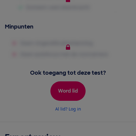
Minpunten
Ook toegang tot deze test?
Word lid
Al lid? Log in