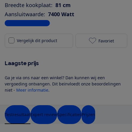
Breedte kookplaat:
81 cm
Aansluitwaarde:
7400 Watt
Bekijk alle specificaties
Vergelijk dit product
Favoriet
Siemens EX87
Laagste prijs
Ga je via ons naar een winkel? Dan kunnen wij een
vergoeding ontvangen. Dit beïnvloedt onze beoordelingen
niet -
Meer informatie
.
Testresultaat
Expert review
Specificaties
Prijzen