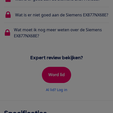
Wat is er niet goed aan de Siemens EX877NX68E?
Wat moet ik nog meer weten over de Siemens
EX877NX68E?
Expert review bekijken?
Word lid
Al lid? Log in