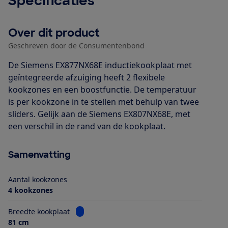
Specificaties
Over dit product
Geschreven door de Consumentenbond
De Siemens EX877NX68E inductiekookplaat met
geïntegreerde afzuiging heeft 2 flexibele
kookzones en een boostfunctie. De temperatuur
is per kookzone in te stellen met behulp van twee
sliders. Gelijk aan de Siemens EX807NX68E, met
een verschil in de rand van de kookplaat.
Samenvatting
Aantal kookzones
4 kookzones
Bekijk informatie voor Breedte kookplaat
Breedte kookplaat
81 cm