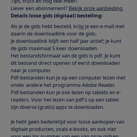
Tips, trucs en nog veel meer!
Liever een abonnement?
Bekijk onze aanbieding.
Details losse gids (digitaal) bestelling:
Als je de gids hebt besteld, krijg je een e-mail met
daarin de downloadlink voor de gids.
Je downloadlink blijft een half jaar actief; je kunt
de gids maximaal 5 keer downloaden.
Het bestandsformaat van de gids is pdf. Je kunt
dit bestand direct openen of eerst downloaden
naar je computer.
Pdf-bestanden kun je op een computer lezen met
onder andere het programma Adobe Reader.
Pdf-bestanden kun je ook lezen op tablets en e-
readers. Voor het lezen van pdf’s op een tablet
zijn diverse (gratis) apps te downloaden.
Je hebt geen bedenktijd voor losse aankopen van
digitale producten, zoals e-books, en ook niet
voor een los nummer van een van onze gidsen.