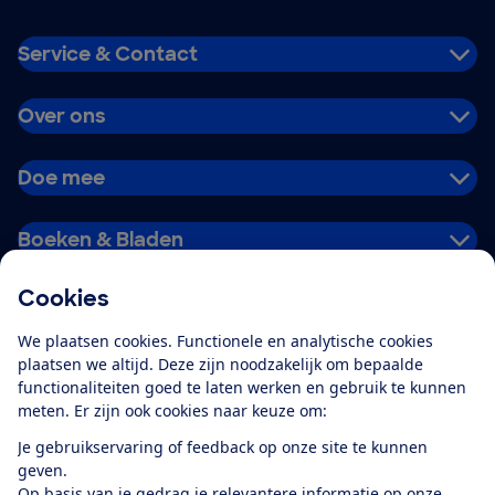
Service & Contact
Over ons
Doe mee
Boeken & Bladen
Cookies
Download de app
We plaatsen cookies. Functionele en analytische cookies
plaatsen we altijd. Deze zijn noodzakelijk om bepaalde
functionaliteiten goed te laten werken en gebruik te kunnen
meten. Er zijn ook cookies naar keuze om:
Alles over de
Consumentenbond-
Je gebruikservaring of feedback op onze site te kunnen
app
geven.
Op basis van je gedrag je relevantere informatie op onze