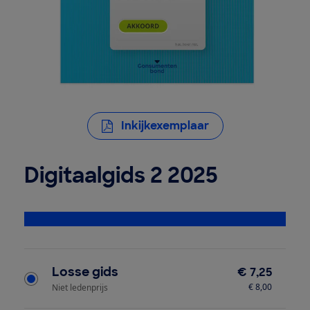
Inkijkexemplaar
Digitaalgids 2 2025
Bekijk alle specificaties
Type product
Losse gids
€ 7,25
€ 8,00
Niet ledenprijs