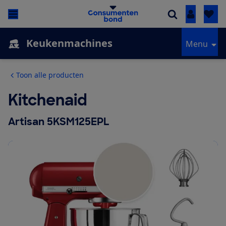
Inloggen
Keukenmachines
Menu
Toon alle producten
Kitchenaid
Artisan 5KSM125EPL