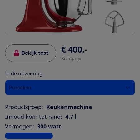
€ 400,-
Bekijk test
Richtprijs
In de uitvoering
Porselein
Productgroep:
Keukenmachine
Inhoud kom tot rand:
4,7 l
Vermogen:
300 watt
Bekijk alle specificaties