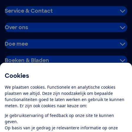
Service & Contact
Over ons
Doe mee
Boeken & Bladen
Cookies
Download de app
We plaatsen cookies. Functionele en analytische cookies
plaatsen we altijd. Deze zijn noodzakelijk om bepaalde
functionaliteiten goed te laten werken en gebruik te kunnen
meten. Er zijn ook cookies naar keuze om:
Alles over de
Consumentenbond-
Je gebruikservaring of feedback op onze site te kunnen
app
geven.
Op basis van je gedrag je relevantere informatie op onze