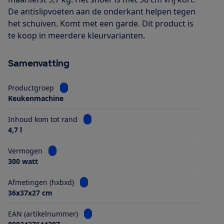
De antislipvoeten aan de onderkant helpen tegen
het schuiven. Komt met een garde. Dit product is
te koop in meerdere kleurvarianten.
Samenvatting
Bekijk informatie voor Productgroep
Productgroep
Keukenmachine
Bekijk informatie voor Inhoud kom tot ra
Inhoud kom tot rand
4,7 l
Bekijk informatie voor Vermogen
Vermogen
300 watt
Bekijk informatie voor Afmetingen (hxbxd)
Afmetingen (hxbxd)
36x37x27 cm
Bekijk informatie voor EAN (artikelnumme
EAN (artikelnummer)