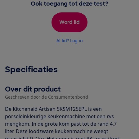
Ook toegang tot deze test?
Word lid
Al lid? Log in
Specificaties
Over dit product
Geschreven door de Consumentenbond
De Kitchenaid Artisan 5KSM125EPL is een
porseleinkleurige keukenmachine met een rvs
mengkom. In de grote kom past tot de rand 4,7
liter. Deze loodzware keukenmachine weegt
maarliefst 9,7 kg. Het snoer is met 98 cm vrij kort.