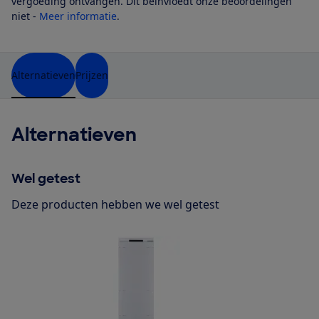
vergoeding ontvangen. Dit beïnvloedt onze beoordelingen
niet -
Meer informatie
.
Alternatieven
Prijzen
Alternatieven
Wel getest
Deze producten hebben we wel getest