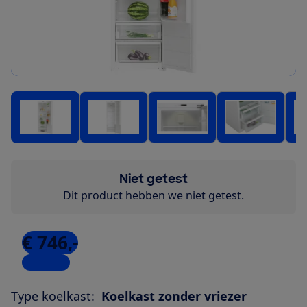
Niet getest
Dit product hebben we niet getest.
€ 746,-
5 winkels
Type koelkast:
Koelkast zonder vriezer