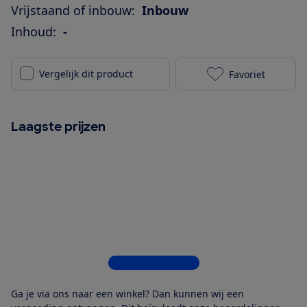
Vrijstaand of inbouw:
Inbouw
Inhoud:
-
Vergelijk dit product
Favoriet
ETNA KKS5178
Laagste prijzen
Bekijk alle 5 winkels
Ga je via ons naar een winkel? Dan kunnen wij een