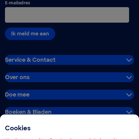
E-mailadres
Ik meld me aan
Service & Contact
Over ons
Doe mee
Boeken & Bladen
Cookies
Download de app