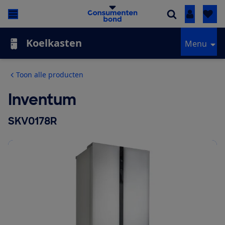
Inloggen
Koelkasten
Menu
Toon alle producten
Inventum
SKV0178R