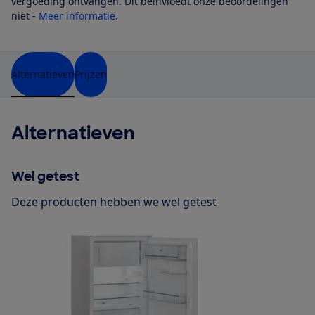
vergoeding ontvangen. Dit beïnvloedt onze beoordelingen
niet -
Meer informatie
.
Alternatieven
Prijzen
Alternatieven
Wel getest
Deze producten hebben we wel getest