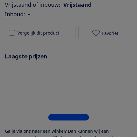
Vrijstaand of inbouw:
Vrijstaand
Inhoud:
-
Vergelijk dit product
Favoriet
Inventum SKV
Laagste prijzen
Bekijk alle 5 winkels
Ga je via ons naar een winkel? Dan kunnen wij een