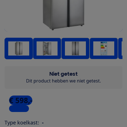
Niet getest
Dit product hebben we niet getest.
€ 598,-
5 winkels
Type koelkast:
-