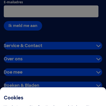
E-mailadres
Ik meld me aan
Service & Contact
Over ons
Doe mee
Boeken & Bladen
Cookies
Download de app