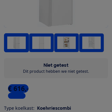
Niet getest
Dit product hebben we niet getest.
€ 616,-
6 winkels
Type koelkast:
Koelvriescombi