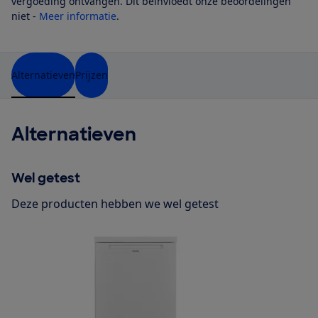
vergoeding ontvangen. Dit beïnvloedt onze beoordelingen
niet -
Meer informatie
.
Alternatieven
Prijzen
Alternatieven
Wel getest
Deze producten hebben we wel getest