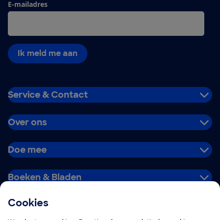
E-mailadres
Ik meld me aan
Service & Contact
Over ons
Doe mee
Boeken & Bladen
Cookies
Download de app