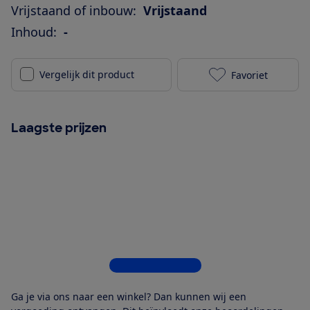
Vrijstaand of inbouw:
Vrijstaand
Inhoud:
-
Vergelijk dit product
Favoriet
Liebherr CUe 
Laagste prijzen
Bekijk alle 6 winkels
Ga je via ons naar een winkel? Dan kunnen wij een