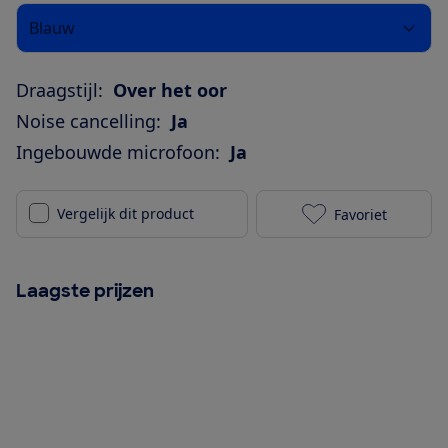
Blauw
Draagstijl:
Over het oor
Noise cancelling:
Ja
Ingebouwde microfoon:
Ja
Vergelijk dit product
Favoriet
Sony Sony WH
Laagste prijzen