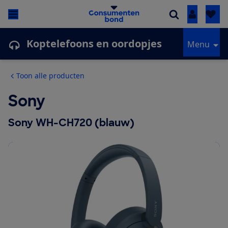
Inloggen
Koptelefoons en oordopjes
Menu
Toon alle producten
Sony
Sony WH-CH720 (blauw)