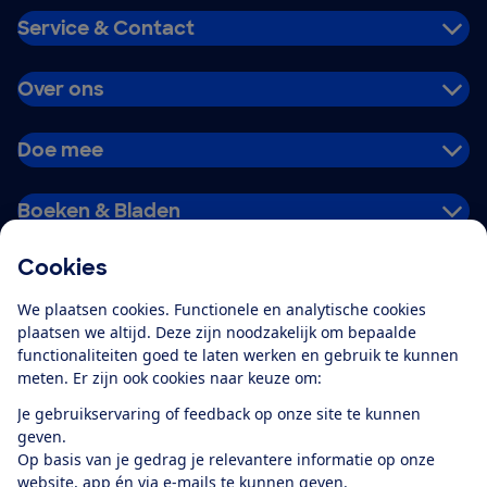
Service & Contact
Over ons
Doe mee
Boeken & Bladen
Cookies
Download de app
We plaatsen cookies. Functionele en analytische cookies
plaatsen we altijd. Deze zijn noodzakelijk om bepaalde
functionaliteiten goed te laten werken en gebruik te kunnen
meten. Er zijn ook cookies naar keuze om:
Alles over de
Consumentenbond-
Je gebruikservaring of feedback op onze site te kunnen
app
geven.
Op basis van je gedrag je relevantere informatie op onze
website, app én via e-mails te kunnen geven.
Algemene Voorwaarden
Privacyverklaring