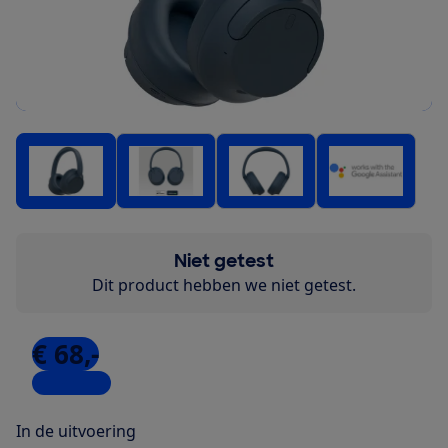
Niet getest
Dit product hebben we niet getest.
€ 68,-
10 winkels
In de uitvoering