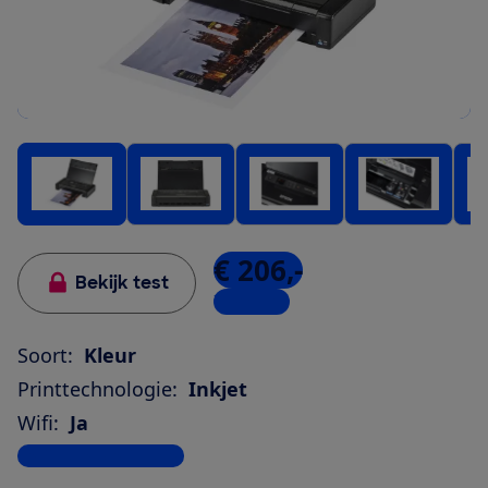
€ 206,-
Bekijk test
7 winkels
Soort:
Kleur
Printtechnologie:
Inkjet
Wifi:
Ja
Bekijk alle specificaties