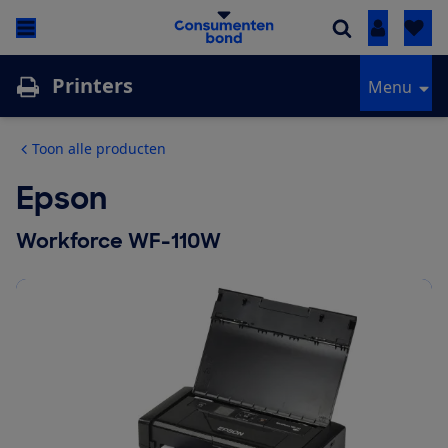
Inloggen
Printers
Menu
Toon alle producten
Epson
Workforce WF-110W