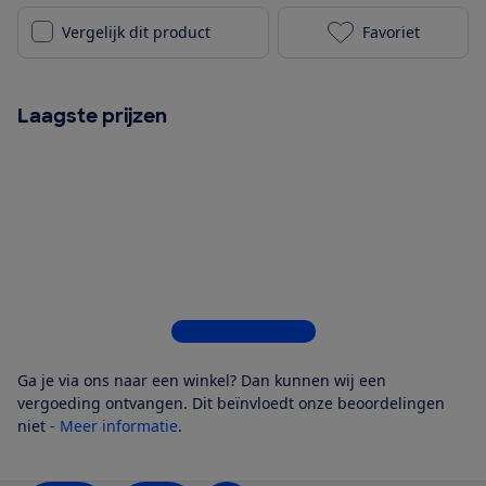
Vergelijk dit product
Favoriet
Epson Workfo
Laagste prijzen
Bekijk alle 7 winkels
Ga je via ons naar een winkel? Dan kunnen wij een
vergoeding ontvangen. Dit beïnvloedt onze beoordelingen
niet -
Meer informatie
.