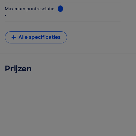
Bekijk informatie voor Maximum printr
Maximum printresolutie
-
Alle specificaties
Prijzen