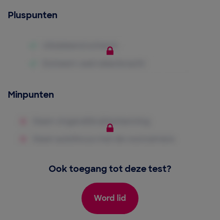
Pluspunten
Minpunten
Ook toegang tot deze test?
Word lid