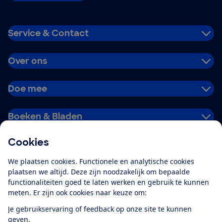
Service & Contact
Over ons
Doe mee
Boeken & Bladen
Cookies
Download de app
We plaatsen cookies. Functionele en analytische cookies
plaatsen we altijd. Deze zijn noodzakelijk om bepaalde
functionaliteiten goed te laten werken en gebruik te kunnen
meten. Er zijn ook cookies naar keuze om:
Alles over de
Consumentenbond-
Je gebruikservaring of feedback op onze site te kunnen
app
geven.