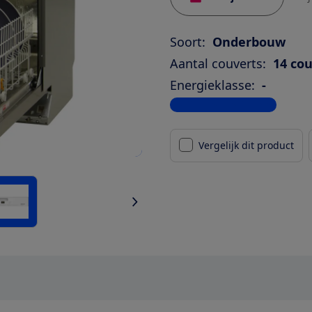
Soort:
Onderbouw
Aantal couverts:
14 co
Energieklasse:
-
Bekijk alle specificaties
Vergelijk dit product