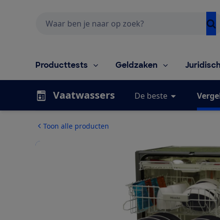
Zoeken
Producttests
Geldzaken
Juridisc
Vaatwassers
De beste
Vergel
Toon alle producten