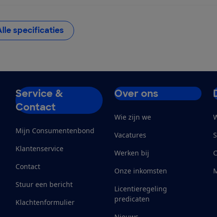
Alle specificaties
Service &
Over ons
Contact
Wie zijn we
W
Mijn Consumentenbond
Vacatures
S
Klantenservice
Werken bij
Contact
Onze inkomsten
M
Stuur een bericht
Licentieregeling
predicaten
Klachtenformulier
Nieuws