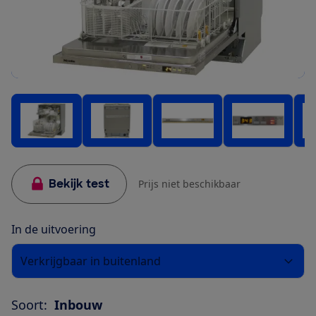
Bekijk test
Prijs niet beschikbaar
In de uitvoering
Verkrijgbaar in buitenland
Soort:
Inbouw