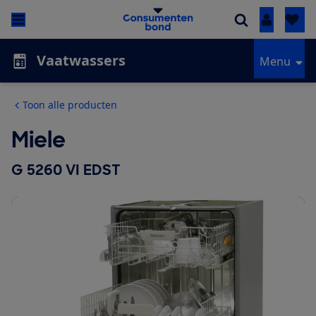
Inloggen
Vaatwassers
Menu
Toon alle producten
Miele
G 5260 VI EDST