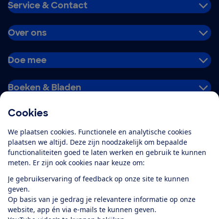
Service & Contact
Over ons
Doe mee
Boeken & Bladen
Cookies
Download de app
We plaatsen cookies. Functionele en analytische cookies
plaatsen we altijd. Deze zijn noodzakelijk om bepaalde
functionaliteiten goed te laten werken en gebruik te kunnen
meten. Er zijn ook cookies naar keuze om:
Alles over de
Consumentenbond-
Je gebruikservaring of feedback op onze site te kunnen
app
geven.
Op basis van je gedrag je relevantere informatie op onze
website, app én via e-mails te kunnen geven.
Algemene Voorwaarden
Privacyverklaring