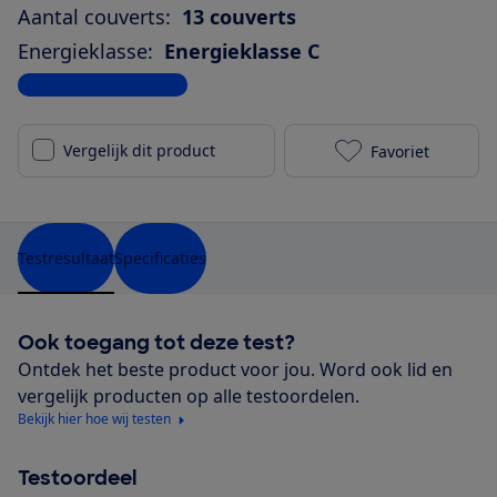
Aantal couverts:
13 couverts
Energieklasse:
Energieklasse C
Bekijk alle specificaties
Vergelijk dit product
Favoriet
Miele G 5260 
Testresultaat
Specificaties
Ook toegang tot deze test?
Ontdek het beste product voor jou. Word ook lid en
vergelijk producten op alle testoordelen.
Bekijk hier hoe wij testen
Testoordeel