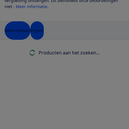
vergoeding ontvangen. Dit beïnvloedt onze beoordelingen
niet -
Meer informatie
.
Alternatieven
Prijzen
Producten aan het zoeken...