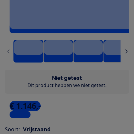
Niet getest
Dit product hebben we niet getest.
€ 1.146,-
4 winkels
Soort:
Vrijstaand