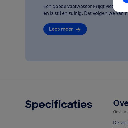
Een goede vaatwasser krijgt vieze bor
en is stil en zuinig. Dat volgen we van he
Lees meer
Specificaties
Ove
Geschr
De vol