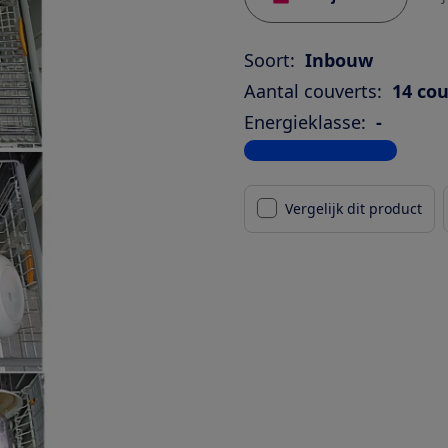
Soort:
Inbouw
Aantal couverts:
14 co
Energieklasse:
-
Bekijk alle specificaties
Vergelijk dit product