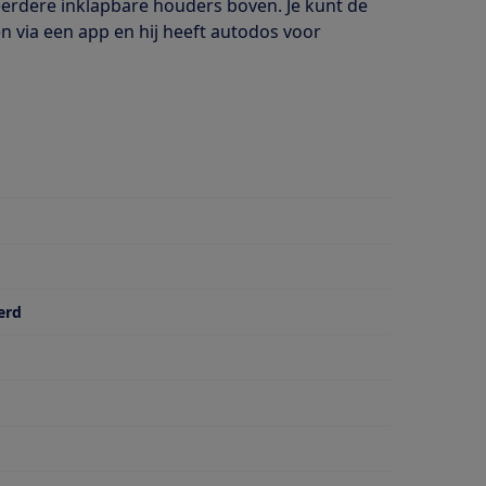
erdere inklapbare houders boven. Je kunt de
nen via een app en hij heeft autodos voor
erd