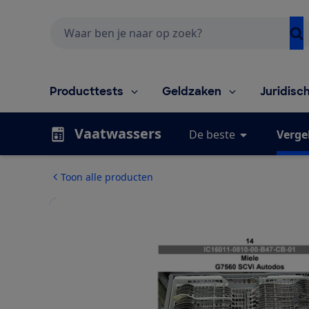
Zoeken
Producttests
Geldzaken
Juridisc
Vaatwassers
De beste
Vergel
Toon alle producten