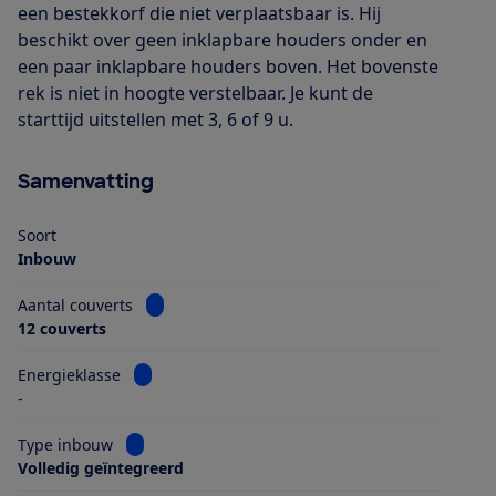
een bestekkorf die niet verplaatsbaar is. Hij
beschikt over geen inklapbare houders onder en
een paar inklapbare houders boven. Het bovenste
rek is niet in hoogte verstelbaar. Je kunt de
starttijd uitstellen met 3, 6 of 9 u.
Samenvatting
Soort
Inbouw
Bekijk informatie voor Aantal couverts
Aantal couverts
12 couverts
Bekijk informatie voor Energieklasse
Energieklasse
-
Bekijk informatie voor Type inbouw
Type inbouw
Volledig geïntegreerd