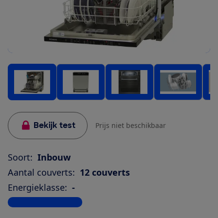
Bekijk test
Prijs niet beschikbaar
Soort:
Inbouw
Aantal couverts:
12 couverts
Energieklasse:
-
Bekijk alle specificaties