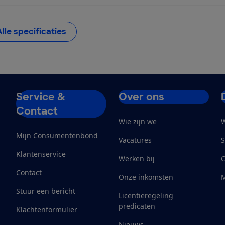
Alle specificaties
Service &
Over ons
Contact
Wie zijn we
W
Mijn Consumentenbond
Vacatures
S
Klantenservice
Werken bij
Contact
Onze inkomsten
M
Stuur een bericht
Licentieregeling
predicaten
Klachtenformulier
Nieuws