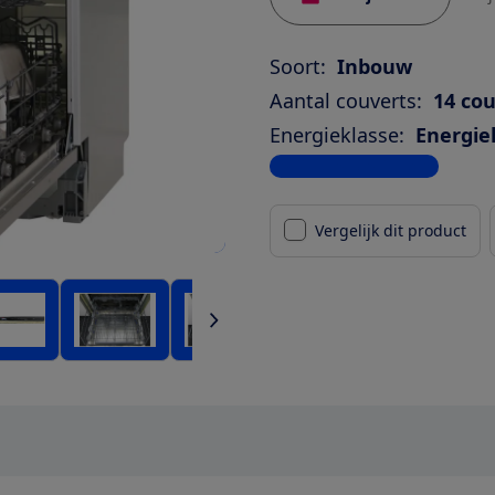
Soort:
Inbouw
Aantal couverts:
14 co
Energieklasse:
Energie
Bekijk alle specificaties
Vergelijk dit product