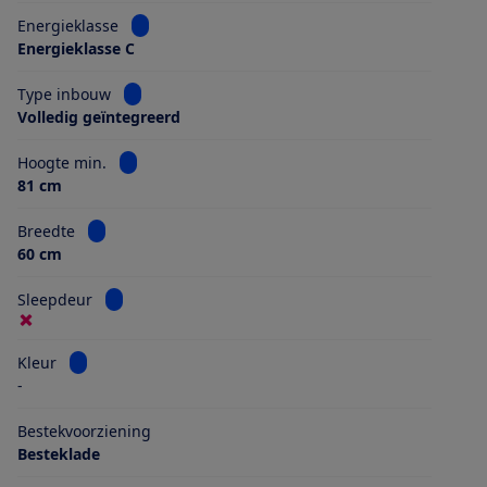
Bekijk informatie voor Energieklasse
Energieklasse
Energieklasse C
Bekijk informatie voor Type inbouw
Type inbouw
Volledig geïntegreerd
Bekijk informatie voor Hoogte min.
Hoogte min.
81 cm
Bekijk informatie voor Breedte
Breedte
60 cm
Bekijk informatie voor Sleepdeur
Sleepdeur
Bekijk informatie voor Kleur
Kleur
-
Bestekvoorziening
Besteklade