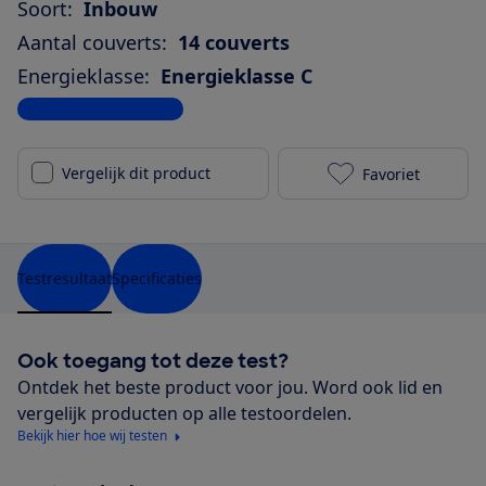
Soort:
Inbouw
Aantal couverts:
14 couverts
Energieklasse:
Energieklasse C
Bekijk alle specificaties
Vergelijk dit product
Favoriet
Siemens SN67
Testresultaat
Specificaties
Ook toegang tot deze test?
Ontdek het beste product voor jou. Word ook lid en
vergelijk producten op alle testoordelen.
Bekijk hier hoe wij testen