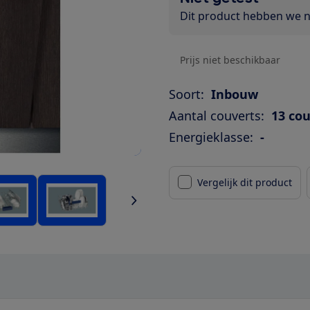
Dit product hebben we ni
Prijs niet beschikbaar
Soort:
Inbouw
Aantal couverts:
13 co
Energieklasse:
-
Vergelijk dit product