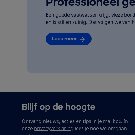
Professioneel ge
Een goede vaatwasser krijgt vieze bor
en is stil en zuinig. Dat volgen we van he
Lees meer
Blijf op de hoogte
Ontvang nieuws, acties en tips in je mailbox. In
onze
privacyverklaring
lees je hoe we omgaan