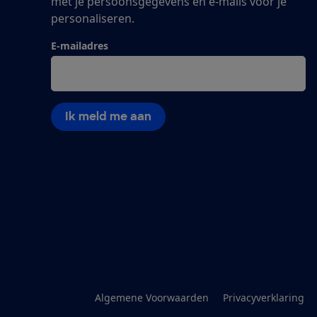
met je persoonsgegevens en e-mails voor je
personaliseren.
E-mailadres
Ik meld me aan
Algemene Voorwaarden
Privacyverklaring