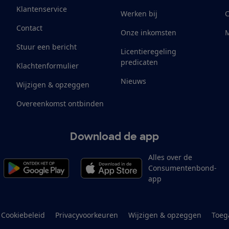
Klantenservice
Werken bij
Contact
Onze inkomsten
M
Stuur een bericht
Licentieregeling
predicaten
Klachtenformulier
Nieuws
Wijzigen & opzeggen
Overeenkomst ontbinden
Download de app
Alles over de
Consumentenbond-
app
Cookiebeleid
Privacyvoorkeuren
Wijzigen & opzeggen
Toeg