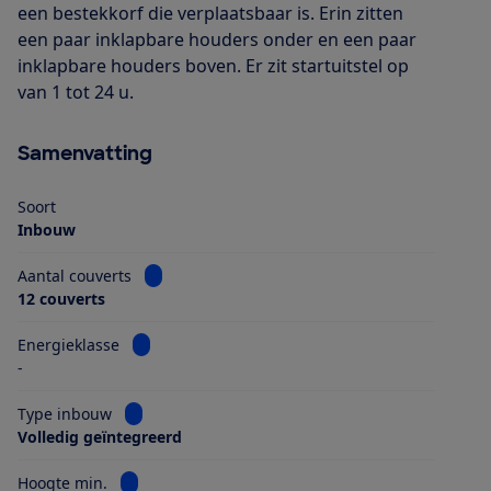
een bestekkorf die verplaatsbaar is. Erin zitten
een paar inklapbare houders onder en een paar
inklapbare houders boven. Er zit startuitstel op
van 1 tot 24 u.
Samenvatting
Soort
Inbouw
Bekijk informatie voor Aantal couverts
Aantal couverts
12 couverts
Bekijk informatie voor Energieklasse
Energieklasse
-
Bekijk informatie voor Type inbouw
Type inbouw
Volledig geïntegreerd
Bekijk informatie voor Hoogte min.
Hoogte min.