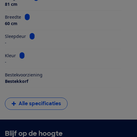
81 cm
Bekijk informatie voor Breedte
Breedte
60 cm
Bekijk informatie voor Sleepdeur
Sleepdeur
-
Bekijk informatie voor Kleur
Kleur
-
Bestekvoorziening
Bestekkorf
Alle specificaties
Blijf op de hoogte