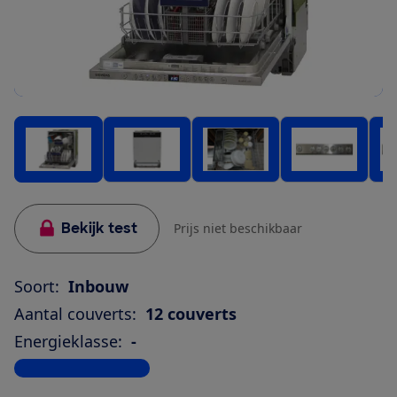
Bekijk test
Prijs niet beschikbaar
Soort:
Inbouw
Aantal couverts:
12 couverts
Energieklasse:
-
Bekijk alle specificaties